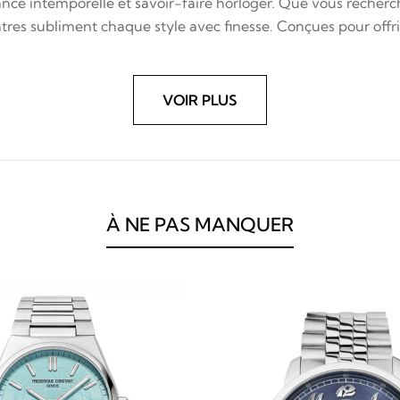
nce intemporelle et savoir-faire horloger. Que vous recherch
res subliment chaque style avec finesse. Conçues pour offrir 
VOIR PLUS
À NE PAS MANQUER