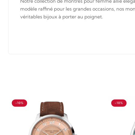
Notre collection de montres pour femme allie éléga
modèle raffiné pour les grandes occasions, nos mont
véritables bijoux à porter au poignet.
-10%
-10%