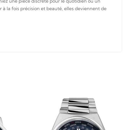
iez une pièce discrète pour le quotidien ou un
à la fois précision et beauté, elles deviennent de