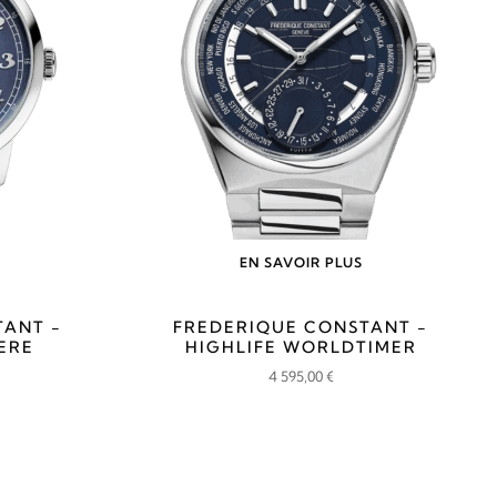
EN SAVOIR PLUS
TANT -
FREDERIQUE CONSTANT -
ERE
HIGHLIFE WORLDTIMER
4 595,00
€