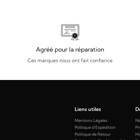
Agréé pour la réparation
Ces marques nous ont fait confiance
Liens utiles
Dé
Mentions Légales
No
Politique d'Expédition
Pr
Politique de Retour
H