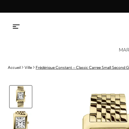
Aller
au
contenu
MAR
Accueil
Ville
Frédérique Constant – Classic Carree Small Second 