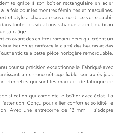
ernité grâce à son boîtier rectangulaire en acier
 à la fois pour les montres féminines et masculines.
ort et style à chaque mouvement. Le verre saphir
é dans toutes les situations. Chaque aspect, du beau
que sans âge.
ant en avant des chiffres romains noirs qui créent un
isualisation et renforce la clarté des heures et des
’authenticité à cette pièce horlogère remarquable.
nu pour sa précision exceptionnelle. Fabriqué avec
ntissant un chronométrage fiable jour après jour.
ion éternelles qui sont les marques de fabrique de
histication qui complète le boîtier avec éclat. La
’attention. Conçu pour allier confort et solidité, le
sation. Avec une entrecorne de 18 mm, il s’adapte