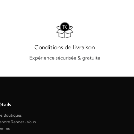
Conditions de livraison
Expérience sécurisée & gratuite
tails
s Boutiques
endre Rendez-Vous
omme