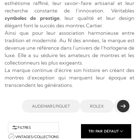
esthétisme raffiné, leur savoir-faire artisanal et leur
recherche constante de l’innovation. Véritables
symboles de prestige
, leur qualité et leur design
élégant font le succès des montres Cartier.
Ainsi que pour leur association harmonieuse entre
tradition et modernité. Au fil des années, la marque est
devenue une référence dans l’univers de l’horlogerie de
luxe. Elle a su séduire les amateurs de montres et les
collectionneurs les plus exigeants.
La marque continue d’écrire son histoire en créant des
montres d’exception qui marquent leur époque et
transcendent les générations.
AUDEMARS PIGUET
ROLEX
IWC SC
FILTRES
TRI PAR DÉFAUT
VINTAGES/COLLECTIONS