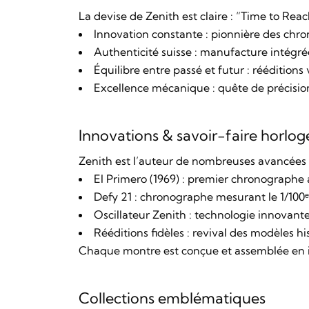
La devise de Zenith est claire : “
Time to Reac
Innovation constante : pionnière des chr
Authenticité suisse : manufacture intégré
Équilibre entre passé et futur : rééditions 
Excellence mécanique : quête de précision 
Innovations & savoir-faire horlog
Zenith est l’auteur de nombreuses avancées 
El Primero (1969) : premier chronographe
Defy 21 : chronographe mesurant le 1/100
Oscillateur Zenith : technologie innovante
Rééditions fidèles : revival des modèles hi
Chaque montre est conçue et assemblée en in
Collections emblématiques