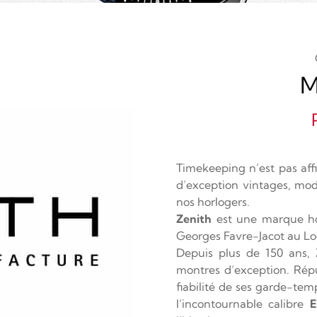
M
Timekeeping n’est pas aff
d’exception vintages, mode
nos horlogers.
Zenith
est une marque h
Georges Favre-Jacot au Loc
Depuis plus de 150 ans,
montres d’exception. Répu
fiabilité de ses garde-tem
l’incontournable calibre
E