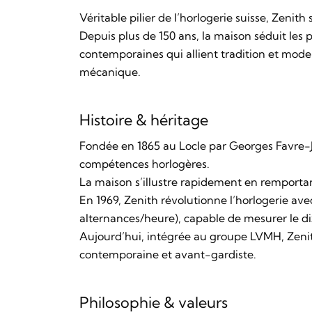
Véritable pilier de l’horlogerie suisse, Zenit
Depuis plus de 150 ans, la maison séduit les
contemporaines qui allient tradition et mod
mécanique.
Histoire & héritage
Fondée en 1865 au Locle par Georges Favre-J
compétences horlogères.
La maison s’illustre rapidement en remport
En 1969, Zenith révolutionne l’horlogerie ave
alternances/heure), capable de mesurer le d
Aujourd’hui, intégrée au groupe LVMH, Zenit
contemporaine et avant-gardiste.
Philosophie & valeurs