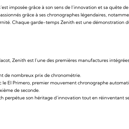
h s’est imposée grâce à son sens de l’innovation et sa quête de
 passionnés grâce à ses chronographes légendaires, notammen
ernité. Chaque garde-temps Zenith est une démonstration du 
acot, Zenith est l’une des premières manufactures intégrées
ant de nombreux prix de chronométrie.
c le
El Primero
, premier mouvement chronographe automati
ixième de seconde.
h perpétue son héritage d’innovation tout en réinventant s