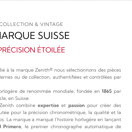
COLLECTION & VINTAGE
ARQUE SUISSE
PRÉCISION ÉTOILÉE
ilié à la marque Zenith® nous sélectionnons des pièces
rnes ou de collection, authentifiées et contrôlées par
orlogère de renommée mondiale, fondée en
1865
par
le, en Suisse.
 Zenith combine
expertise
et
passion
pour créer des
tée pour la précision chronométrique, la qualité et la
ps. La marque a marqué l’histoire horlogère en lançant
l Primero
, le premier chronographe automatique de