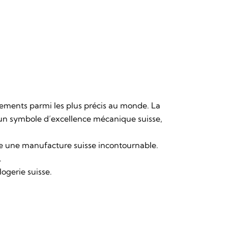
ements parmi les plus précis au monde. La
t un symbole d’excellence mécanique suisse,
 une manufacture suisse incontournable.
.
logerie suisse.