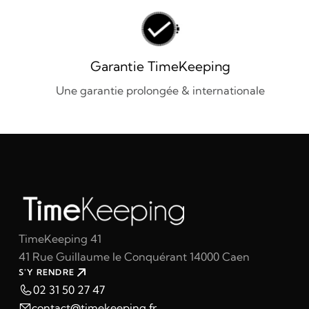
Garantie TimeKeeping
Une garantie prolongée & internationale
TimeKeeping 41
41 Rue Guillaume le Conquérant 14000 Caen
S'Y RENDRE
02 31 50 27 47
contact@timekeeping.fr