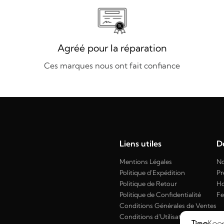
Agréé pour la réparation
Ces marques nous ont fait confiance
Liens utiles
Dé
Mentions Légales
No
Politique d'Expédition
Pr
Politique de Retour
H
Politique de Confidentialité
F
Conditions Générales de Ventes
Conditions d'Utilisation