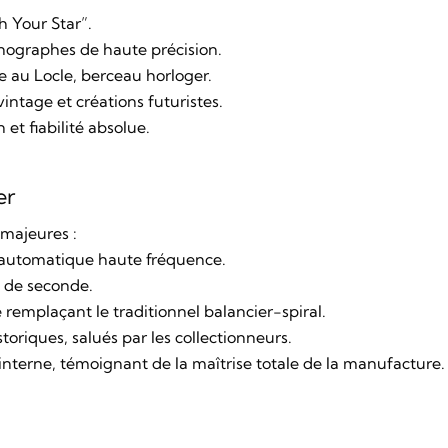
h Your Star
”.
onographes de haute précision.
e au Locle, berceau horloger.
vintage et créations futuristes.
et fiabilité absolue.
er
majeures :
 automatique haute fréquence.
ᵉ de seconde.
 remplaçant le traditionnel balancier-spiral.
storiques, salués par les collectionneurs.
terne, témoignant de la maîtrise totale de la manufacture.