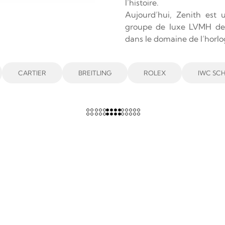
l’histoire.
Aujourd’hui, Zenith est
groupe de luxe LVMH depui
dans le domaine de l’horlo
CARTIER
BREITLING
ROLEX
IWC SC