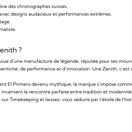
cône des chronographes suisses.
 avec designs audacieux et performances extrêmes.
ntage.
maliste.
enith ?
 issue d’une manufacture de légende, réputée pour ses mouv
henticité, de performance et d’innovation. Une Zenith, c’es
nt El Primero devenu mythique, la marque s’impose comme
, incarnent la rencontre parfaite entre tradition et modernité
h sur
Timekeeping
et laissez-vous séduire par l’étoile de l’hor