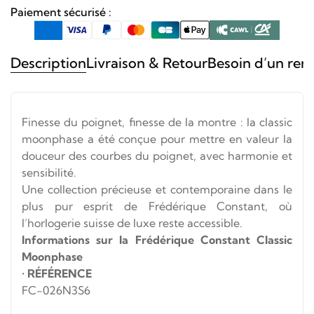
Paiement sécurisé :
Description
Livraison & Retour
Besoin d’un ren
Finesse du poignet, finesse de la montre : la classic
moonphase a été conçue pour mettre en valeur la
douceur des courbes du poignet, avec harmonie et
sensibilité.
Une collection précieuse et contemporaine dans le
plus pur esprit de Frédérique Constant, où
l’horlogerie suisse de luxe reste accessible.
Informations sur la Frédérique Constant Classic
Moonphase
•
RÉFÉRENCE
FC-026N3S6