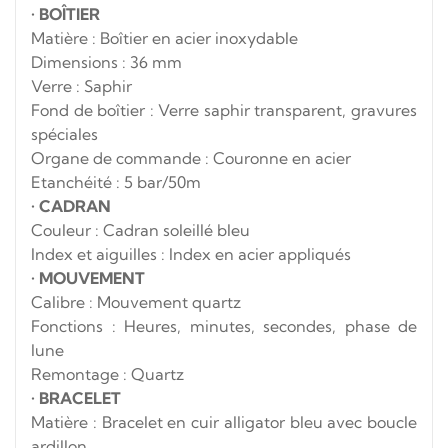
•
BOÎTIER
Matière : Boîtier en acier inoxydable
Dimensions : 36 mm
Verre : Saphir
Fond de boîtier : Verre saphir transparent, gravures
spéciales
Organe de commande : Couronne en acier
Etanchéité : 5 bar/50m
•
CADRAN
Couleur : Cadran soleillé bleu
Index et aiguilles : Index en acier appliqués
•
MOUVEMENT
Calibre : Mouvement quartz
Fonctions : Heures, minutes, secondes, phase de
lune
Remontage : Quartz
•
BRACELET
Matière : Bracelet en cuir alligator bleu avec boucle
ardillon