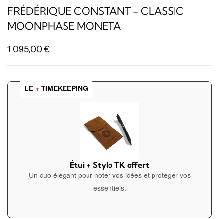
FRÉDÉRIQUE CONSTANT - CLASSIC
MOONPHASE MONETA
1 095,00
€
LE
+
TIMEKEEPING
Étui + Stylo TK offert
Un duo élégant pour noter vos idées et protéger vos
essentiels.