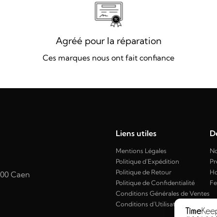
Agréé pour la réparation
Ces marques nous ont fait confiance
Liens utiles
Dé
Mentions Légales
No
Politique d'Expédition
Pr
Politique de Retour
H
000 Caen
Politique de Confidentialité
F
Conditions Générales de Ventes
Conditions d'Utilisation