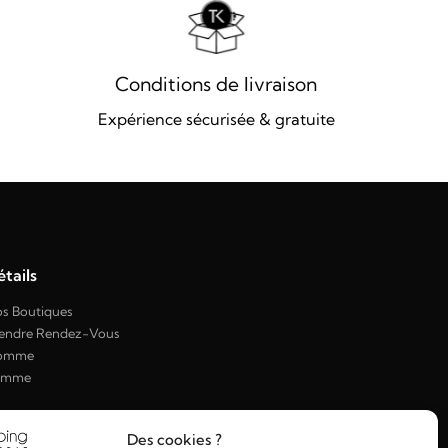
Conditions de livraison
Expérience sécurisée & gratuite
tails
s Boutiques
endre Rendez-Vous
omme
emme
Des cookies ?