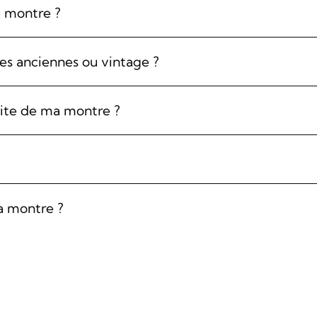
e montre ?
es anciennes ou vintage ?
ite de ma montre ?
a montre ?