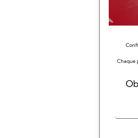
Confi
Chaque p
Ob