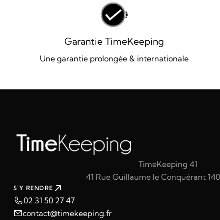
Garantie TimeKeeping
Une garantie prolongée & internationale
TimeKeeping 41
41 Rue Guillaume le Conquérant 14
S'Y RENDRE
02 31 50 27 47
contact@timekeeping.fr