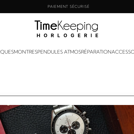
PAIEMENT SÉCURISÉ
QUES
MONTRES
PENDULES ATMOS
RÉPARATION
ACCESSO