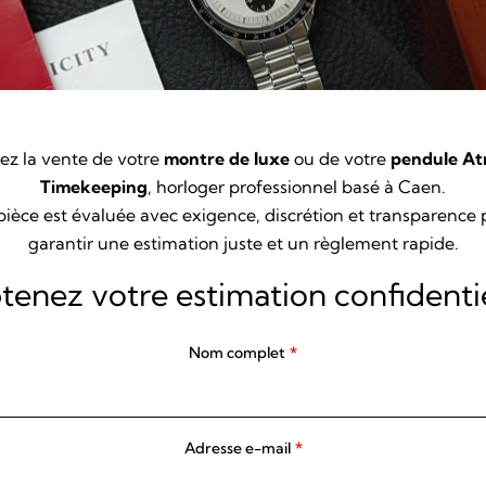
ez la vente de votre
montre de luxe
ou de votre
pendule A
Timekeeping
, horloger professionnel basé à Caen.
ièce est évaluée avec
exigence, discrétion et transparence
p
garantir une estimation juste et un règlement rapide.
tenez votre estimation confidentie
Nom complet
*
Adresse e-mail
*