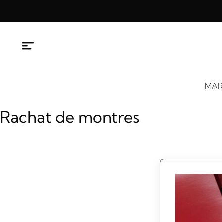
Aller
au
contenu
MAR
Rachat de montres