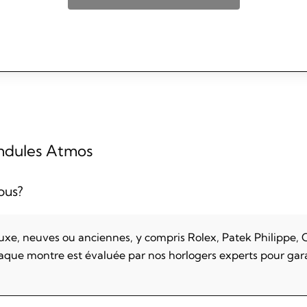
ndules Atmos
ous?
luxe, neuves ou anciennes, y compris Rolex, Patek Philippe
aque montre est évaluée par nos horlogers experts pour garan