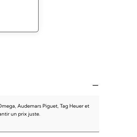
, Omega, Audemars Piguet, Tag Heuer et
tir un prix juste.