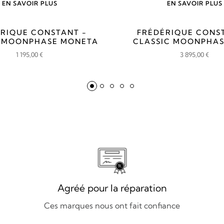
EN SAVOIR PLUS
EN SAVOIR PLUS
RIQUE CONSTANT -
FRÉDÉRIQUE CONS
C MOONPHASE MONETA
CLASSIC MOONPHAS
1 195,00
€
3 895,00
€
Agréé pour la réparation
Ces marques nous ont fait confiance