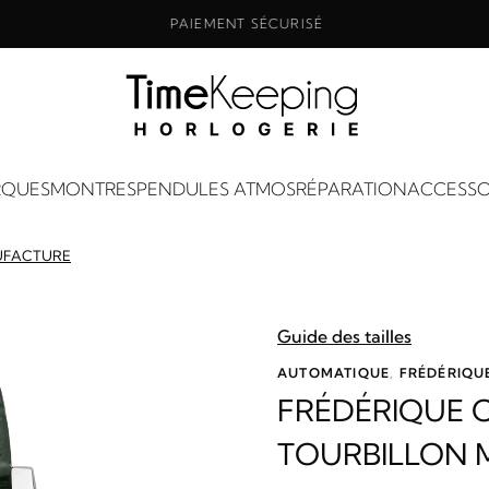
PAIEMENT SÉCURISÉ
QUES
MONTRES
PENDULES ATMOS
RÉPARATION
ACCESSO
NUFACTURE
Guide des tailles
AUTOMATIQUE
,
FRÉDÉRIQU
FRÉDÉRIQUE 
TOURBILLON