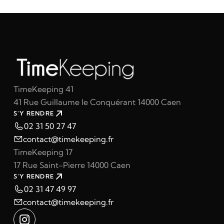
TimeKeeping 41
41 Rue Guillaume le Conquérant 14000 Caen
S'Y RENDRE
02 31 50 27 47
contact@timekeeping.fr
TimeKeeping 17
17 Rue Saint-Pierre 14000 Caen
S'Y RENDRE
02 31 47 49 97
contact@timekeeping.fr