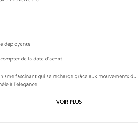
ucle déployante
 compter de la date d’achat.
sme fascinant qui se recharge grâce aux mouvements du poign
êle à l’élégance.
VOIR PLUS