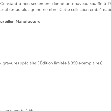
 Constant a non seulement donné un nouveau souffle à l’ho
ccessibles au plus grand nombre. Cette collection embléma
ourbillon Manufacture
, gravures spéciales (
Édition limitée à 350 exemplaires)
billon ouverte à 6h