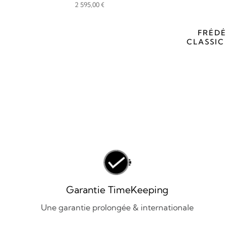
MOONPHASE DATE
2 595,00
€
FRÉDÉ
CLASSI
Garantie TimeKeeping
Une garantie prolongée & internationale