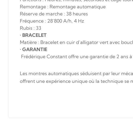
Remontage : Remontage automatique
Réserve de marche : 38 heures
Fréquence : 28’800 A/h, 4 Hz
Rubis : 33
•
BRACELET
Matière : Bracelet en cuir d’alligator vert avec bo
•
GARANTIE
Frédérique Constant offre une garantie de 2 ans à
Les montres automatiques séduisent par leur mécani
offrent une expérience unique où la technique se m