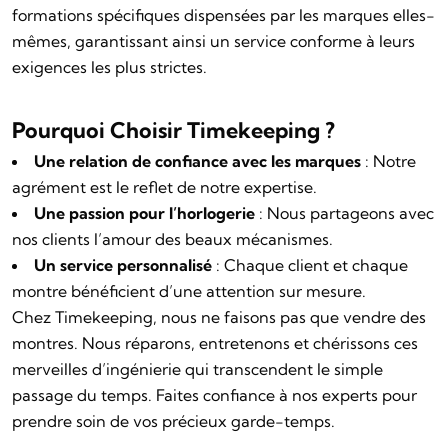
formations spécifiques dispensées par les marques elles-
mêmes, garantissant ainsi un service conforme à leurs
exigences les plus strictes.
Pourquoi Choisir Timekeeping ?
Une relation de confiance avec les marques
: Notre
agrément est le reflet de notre expertise.
Une passion pour l’horlogerie
: Nous partageons avec
nos clients l’amour des beaux mécanismes.
Un service personnalisé
: Chaque client et chaque
montre bénéficient d’une attention sur mesure.
Chez Timekeeping, nous ne faisons pas que vendre des
montres. Nous réparons, entretenons et chérissons ces
merveilles d’ingénierie qui transcendent le simple
passage du temps. Faites confiance à nos experts pour
prendre soin de vos précieux garde-temps.