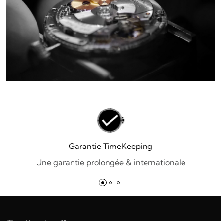
Garantie TimeKeeping
Une garantie prolongée & internationale