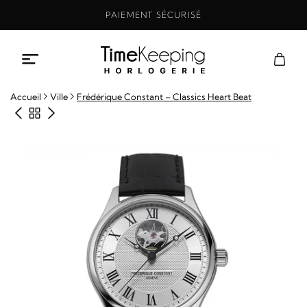
Aller
PAIEMENT SÉCURISÉ
au
contenu
Accueil
Ville
Frédérique Constant – Classics Heart Beat
Produit précédent
Retour à la boutique
Produit suivant