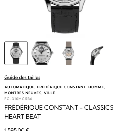
Guide des tailles
AUTOMATIQUE
,
FRÉDÉRIQUE CONSTANT
,
HOMME
,
MONTRES NEUVES
,
VILLE
FC-310MC5B6
FRÉDÉRIQUE CONSTANT - CLASSICS
HEART BEAT
1 595,00
€