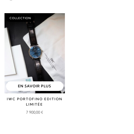
COLLECTION
EN SAVOIR PLUS
IWC PORTOFINO EDITION
LIMITÉE
7 900,00
€