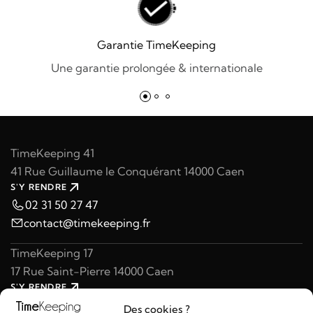
Garantie TimeKeeping
Une garantie prolongée & internationale
TimeKeeping 41
41 Rue Guillaume le Conquérant 14000 Caen
S'Y RENDRE
02 31 50 27 47
contact@timekeeping.fr
TimeKeeping 17
17 Rue Saint-Pierre 14000 Caen
S'Y RENDRE
02 31 47 49 97
Des cookies ?