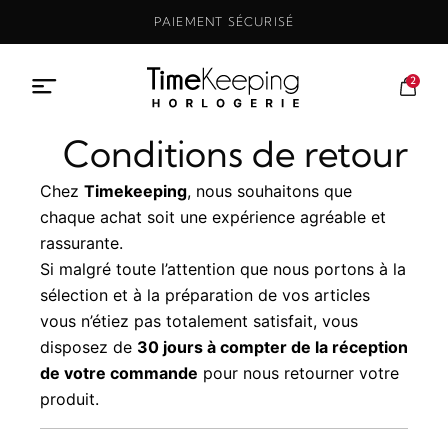
Aller
PAIEMENT SÉCURISÉ
au
contenu
2
Conditions de retour
Chez
Timekeeping
, nous souhaitons que
chaque achat soit une expérience agréable et
rassurante.
Si malgré toute l’attention que nous portons à la
sélection et à la préparation de vos articles
vous n’étiez pas totalement satisfait, vous
disposez de
30 jours à compter de la réception
de votre commande
pour nous retourner votre
produit.