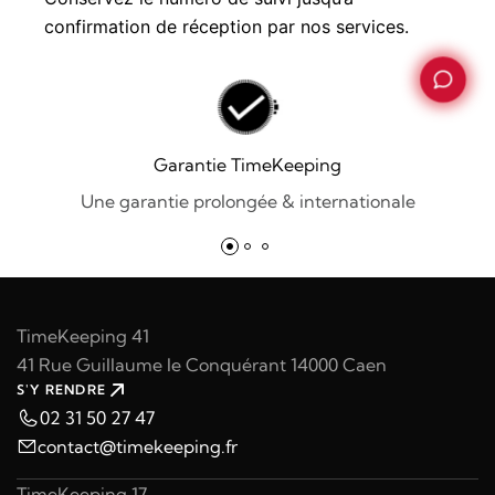
confirmation de réception par nos services.
Garantie TimeKeeping
Une garantie prolongée & internationale
TimeKeeping 41
41 Rue Guillaume le Conquérant 14000 Caen
S'Y RENDRE
02 31 50 27 47
contact@timekeeping.fr
TimeKeeping 17