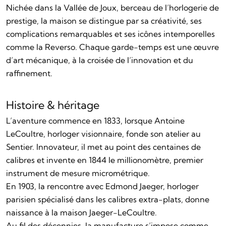
Nichée dans la Vallée de Joux, berceau de l’horlogerie de
prestige, la maison se distingue par sa créativité, ses
complications remarquables et ses icônes intemporelles
comme la Reverso. Chaque garde-temps est une œuvre
d’art mécanique, à la croisée de l’innovation et du
raffinement.
Histoire & héritage
L’aventure commence en 1833, lorsque Antoine
LeCoultre, horloger visionnaire, fonde son atelier au
Sentier. Innovateur, il met au point des centaines de
calibres et invente en 1844 le millionomètre, premier
instrument de mesure micrométrique.
En 1903, la rencontre avec Edmond Jaeger, horloger
parisien spécialisé dans les calibres extra-plats, donne
naissance à la maison Jaeger-LeCoultre.
Au fil des décennies, la manufacture s’impose comme