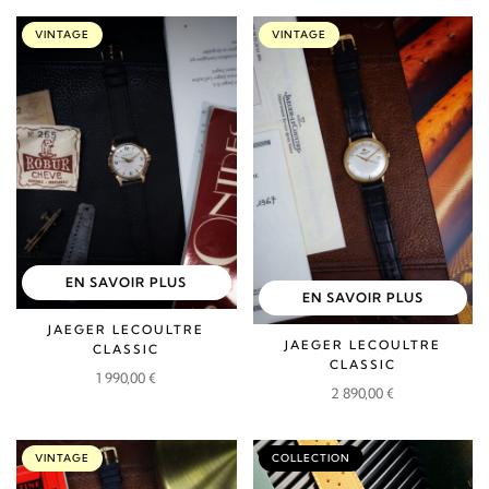
VINTAGE
VINTAGE
EN SAVOIR PLUS
EN SAVOIR PLUS
JAEGER LECOULTRE
JAEGER LECOULTRE
CLASSIC
CLASSIC
1 990,00
€
2 890,00
€
VINTAGE
COLLECTION