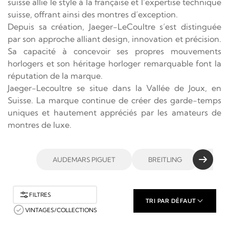
suisse allie le style à la française et l’expertise technique
suisse, offrant ainsi des montres d’exception.
Depuis sa création, Jaeger-LeCoultre s’est distinguée
par son approche alliant design, innovation et précision.
Sa capacité à concevoir ses propres mouvements
horlogers et son héritage horloger remarquable font la
réputation de la marque.
Jaeger-Lecoultre se situe dans la Vallée de Joux, en
Suisse. La marque continue de créer des garde-temps
uniques et hautement appréciés par les amateurs de
montres de luxe.
AUDEMARS PIGUET
BREITLING
CAR
FILTRES
TRI PAR DÉFAUT
VINTAGES/COLLECTIONS