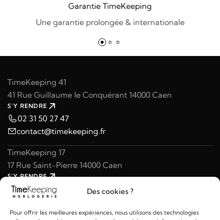
Garantie TimeKeeping
Une garantie prolongée & internationale
TimeKeeping 41
41 Rue Guillaume le Conquérant 14000 Caen
S'Y RENDRE
02 31 50 27 47
contact@timekeeping.fr
TimeKeeping 17
17 Rue Saint-Pierre 14000 Caen
S'Y RENDRE
02 31 47 49 97
Des cookies ?
contact@timekeeping.fr
Pour offrir les meilleures expériences, nous utilisons des technologies