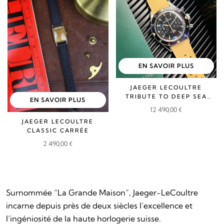
EN SAVOIR PLUS
JAEGER LECOULTRE
TRIBUTE TO DEEP SEA
EN SAVOIR PLUS
CHRONO
12 490,00
€
JAEGER LECOULTRE
CLASSIC CARRÉE
2 490,00
€
Surnommée “La Grande Maison”, Jaeger-LeCoultre
incarne depuis près de deux siècles l’excellence et
l’ingéniosité de la haute horlogerie suisse.