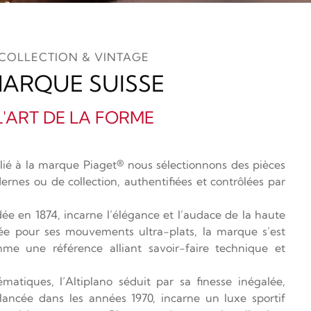
COLLECTION & VINTAGE
ARQUE SUISSE
L'ART DE LA FORME
ilié à la marque Piaget® nous sélectionnons des pièces
rnes ou de collection, authentifiées et contrôlées par
ée en 1874, incarne l’élégance et l’audace de la haute
tée pour ses mouvements ultra-plats, la marque s’est
e une référence alliant savoir-faire technique et
atiques, l’Altiplano séduit par sa finesse inégalée,
 lancée dans les années 1970, incarne un luxe sportif