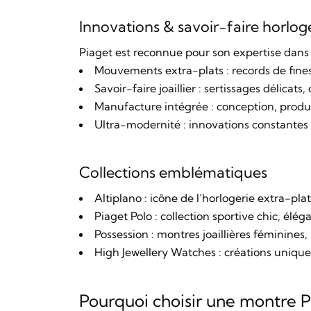
Innovations & savoir-faire horlog
Piaget est reconnue pour son expertise dans
Mouvements extra-plats : records de fine
Savoir-faire joaillier : sertissages délicats
Manufacture intégrée : conception, product
Ultra-modernité : innovations constantes da
Collections emblématiques
Altiplano : icône de l’horlogerie extra-pl
Piaget Polo : collection sportive chic, élég
Possession : montres joaillières féminines, 
High Jewellery Watches : créations uniques 
Pourquoi choisir une montre P