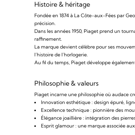
Histoire & héritage
Fondée en 1874 à La Côte-aux-Fées par Geo
précision.
Dans les années 1950, Piaget prend un tourn
raffinement.
La marque devient célèbre pour ses mouvemen
l’histoire de l’horlogerie.
Au fil du temps, Piaget développe également u
Philosophie & valeurs
Piaget incarne une philosophie où audace cré
Innovation esthétique : design épuré, ligne
Excellence technique : pionnière des mou
Élégance joaillière : intégration des pier
Esprit glamour : une marque associée aux