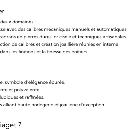
er
 deux domaines :
sse avec des calibres mécaniques manuels et automatiques.
, cadrans en pierres dures, or ciselé et techniques artisanales.
ion de calibres et création joaillière réunies en interne.
ns les finitions et la finesse des boîtiers.
ate, symbole d’élégance épurée.
ante et polyvalente.
ludiques et raffinées.
alliant haute horlogerie et joaillerie d’exception.
iaget ?