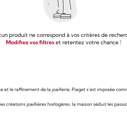
un produit ne correspond à vos critères de recher
Modifiez vos filtres
et retentez votre chance !
sse et le raffinement de la joaillerie, Piaget s’est imposée 
les créations joaillières horlogères, la maison séduit les pa