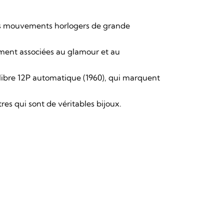
s mouvements horlogers de grande
ement associées au glamour et au
libre 12P automatique (1960), qui marquent
es qui sont de véritables bijoux.