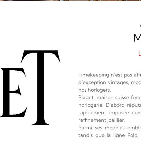
M
Timekeeping n’est pas aff
d’exception vintages, mode
nos horlogers.
Piaget, maison suisse fond
horlogerie. D’abord répu
rapidement imposée comm
raffinement joaillier.
Parmi ses modèles emblém
tandis que la ligne Polo,