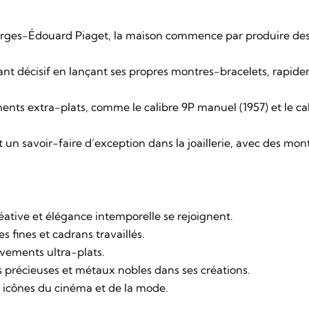
rges-Édouard Piaget, la maison commence par produire de
ant décisif en lançant ses propres montres-bracelets, rapid
ts extra-plats, comme le calibre 9P manuel (1957) et le ca
n savoir-faire d’exception dans la joaillerie, avec des montr
ative et élégance intemporelle se rejoignent.
s fines et cadrans travaillés.
vements ultra-plats.
res précieuses et métaux nobles dans ses créations.
 icônes du cinéma et de la mode.