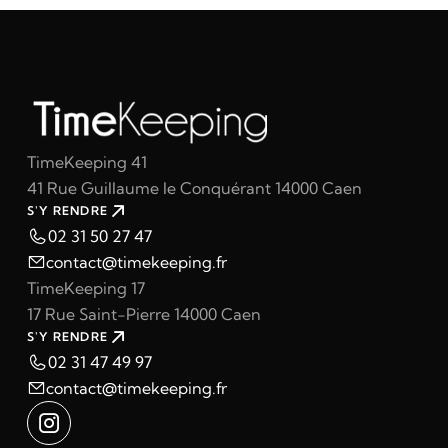
TimeKeeping 41
41 Rue Guillaume le Conquérant 14000 Caen
S'Y RENDRE
02 31 50 27 47
contact@timekeeping.fr
TimeKeeping 17
17 Rue Saint-Pierre 14000 Caen
S'Y RENDRE
02 31 47 49 97
contact@timekeeping.fr