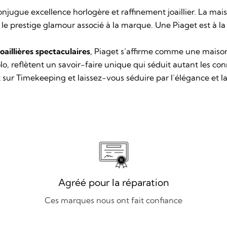
 conjugue excellence horlogère et raffinement joaillier. La mai
 le prestige glamour associé à la marque. Une Piaget est à l
joaillières spectaculaires
, Piaget s’affirme comme une maison
Polo, reflètent un savoir-faire unique qui séduit autant les co
t sur
Timekeeping
et laissez-vous séduire par l’élégance et la
Agréé pour la réparation
Ces marques nous ont fait confiance