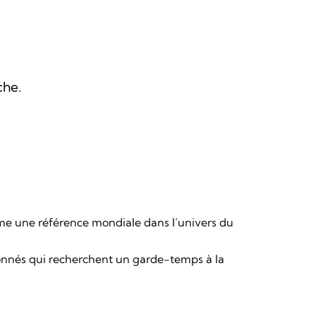
che.
comme une référence mondiale dans l’univers du
ssionnés qui recherchent un garde-temps à la