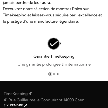
jamais perdre de leur aura.
Découvrez notre sélection de montres Rolex sur
Timekeeping
et laissez-vous séduire par l’excellence et
le prestige d’une manufacture légendaire.
Garantie TimeKeeping
Une garantie prolongée & internationale
TimeKeeping 41
41 Rue Guillaume le Conquérant 14000 Caen
S'Y RENDRE