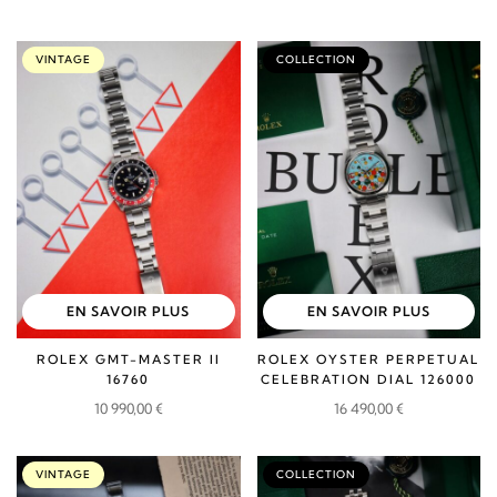
VINTAGE
COLLECTION
EN SAVOIR PLUS
EN SAVOIR PLUS
ROLEX GMT-MASTER II
ROLEX OYSTER PERPETUAL
16760
CELEBRATION DIAL 126000
10 990,00
€
16 490,00
€
VINTAGE
COLLECTION