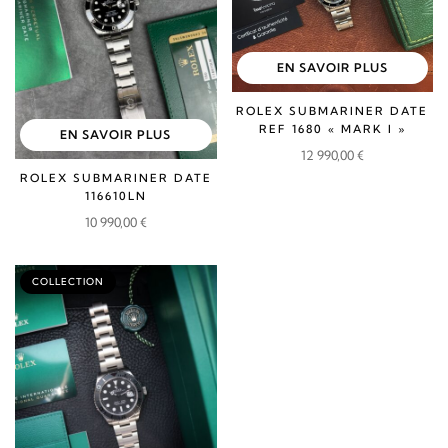
EN SAVOIR PLUS
ROLEX SUBMARINER DATE
REF 1680 « MARK I »
EN SAVOIR PLUS
12 990,00
€
ROLEX SUBMARINER DATE
116610LN
10 990,00
€
COLLECTION