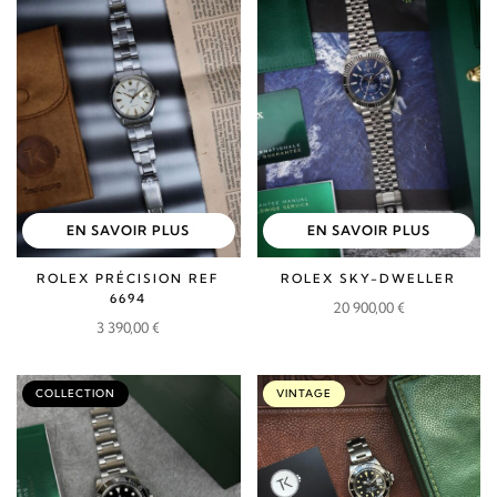
EN SAVOIR PLUS
EN SAVOIR PLUS
ROLEX PRÉCISION REF
ROLEX SKY-DWELLER
6694
20 900,00
€
3 390,00
€
COLLECTION
VINTAGE