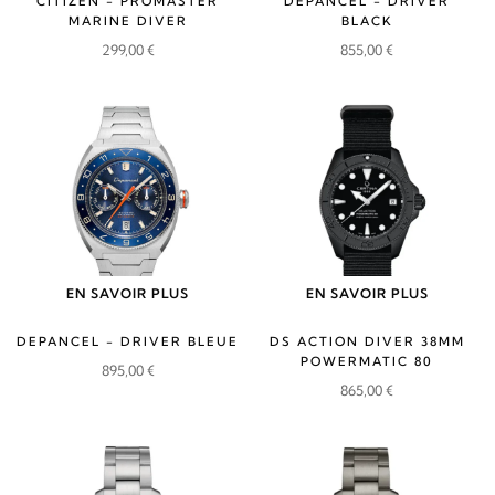
CITIZEN - PROMASTER
DEPANCEL - DRIVER
MARINE DIVER
BLACK
299,00
€
855,00
€
EN SAVOIR PLUS
EN SAVOIR PLUS
DEPANCEL - DRIVER BLEUE
DS ACTION DIVER 38MM
POWERMATIC 80
895,00
€
865,00
€