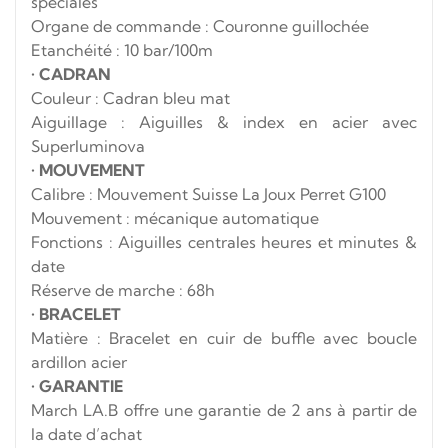
spéciales
Organe de commande : Couronne guillochée
Etanchéité : 10 bar/100m
•
CADRAN
Couleur : Cadran bleu mat
Aiguillage : Aiguilles & index en acier avec
Superluminova
•
MOUVEMENT
Calibre : Mouvement Suisse La Joux Perret G100
Mouvement : mécanique automatique
Fonctions : Aiguilles centrales heures et minutes &
date
Réserve de marche : 68h
•
BRACELET
Matière : Bracelet en cuir de buffle avec boucle
ardillon acier
•
GARANTIE
March LA.B offre une garantie de 2 ans à partir de
la date d’achat