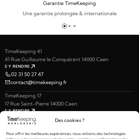
Garantie TimeKeeping
Une garantie prolongée & internationale
TimeKeeping 41
41 Rue Guillaume le Conquérant 14000 Caen
S'Y RENDRE
02 31 50 27 47
contact@timekeeping.fr
TimeKeeping 17
17 Rue Saint-Pierre 14000 Caen
S'Y RENDRE
02 31 47 49 97
Des cookies ?
contact@timekeeping.fr
Pour offrir les meilleures expériences, nous utilisons des technologies