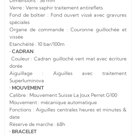
Dimensions : 36 mm
Verre : Verre saphir traitement antireflets
Fond de boîtier : Fond ouvert vissé avec gravures
spéciales
Organe de commande : Couronne guillochée et
vissée
Etanchéité : 10 bar/100m
•
CADRAN
Couleur : Cadran guilloché vert mat avec écriture
dorée
Aiguillage : Aiguilles avec traitement
Superluminova
•
MOUVEMENT
Calibre : Mouvement Suisse La Joux Perret G100
Mouvement : mécanique automatique
Fonctions : Aiguilles centrales heures et minutes &
date
Réserve de marche : 68h
•
BRACELET