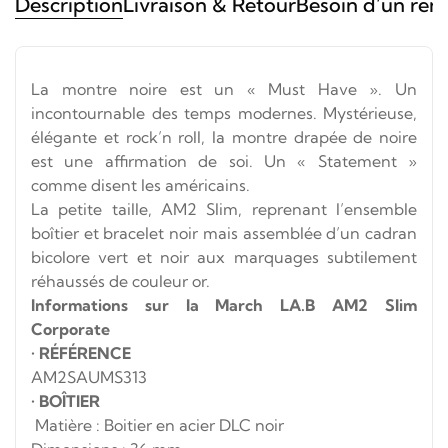
Description
Livraison & Retour
Besoin d’un ren
La montre noire est un « Must Have ». Un
incontournable des temps modernes. Mystérieuse,
élégante et rock’n roll, la montre drapée de noire
est une affirmation de soi. Un « Statement »
comme disent les américains.
La petite taille, AM2 Slim, reprenant l’ensemble
boîtier et bracelet noir mais assemblée d’un cadran
bicolore vert et noir aux marquages subtilement
réhaussés de couleur or.
Informations sur la March LA.B AM2 Slim
Corporate
•
RÉFÉRENCE
AM2SAUMS313
•
BOÎTIER
Matière : Boitier en acier DLC noir