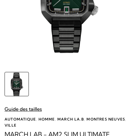
Guide des tailles
AUTOMATIQUE
,
HOMME
,
MARCH LA.B
,
MONTRES NEUVES
,
VILLE
MARCH LAB - AM2 SLIM ULTIMATE