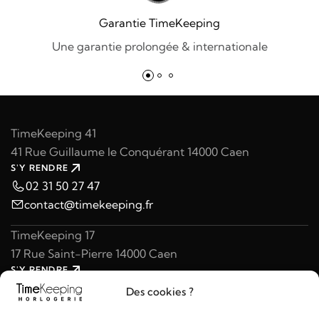
Garantie TimeKeeping
Une garantie prolongée & internationale
TimeKeeping 41
41 Rue Guillaume le Conquérant 14000 Caen
S'Y RENDRE
02 31 50 27 47
contact@timekeeping.fr
TimeKeeping 17
17 Rue Saint-Pierre 14000 Caen
S'Y RENDRE
02 31 47 49 97
Des cookies ?
contact@timekeeping.fr