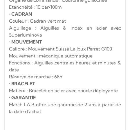
Etanchéité : 10 bar/100m
•
CADRAN
Couleur : Cadran vert mat
Aiguillage : Aiguilles & index en acier avec
Superluminova
•
MOUVEMENT
Calibre : Mouvement Suisse La Joux Perret G100
Mouvement : mécanique automatique
Fonctions : Aiguilles centrales heures et minutes &
date
Réserve de marche : 68h
•
BRACELET
Matière : Bracelet en acier avec boucle déployante
•
GARANTIE
March LA.B offre une garantie de 2 ans à partir de
la date d’achat