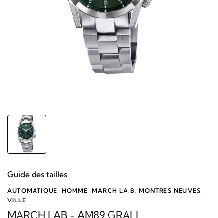
Guide des tailles
AUTOMATIQUE
,
HOMME
,
MARCH LA.B
,
MONTRES NEUVES
,
VILLE
MARCH LAB - AM89 GRALL