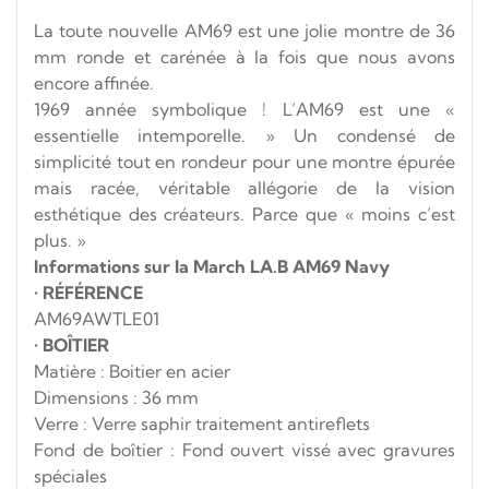
La toute nouvelle AM69 est une jolie montre de 36
mm ronde et carénée à la fois que nous avons
encore affinée.
1969 année symbolique ! L’AM69 est une «
essentielle intemporelle. » Un condensé de
simplicité tout en rondeur pour une montre épurée
mais racée, véritable allégorie de la vision
esthétique des créateurs. Parce que « moins c’est
plus. »
Informations sur la March LA.B AM69 Navy
•
RÉFÉRENCE
AM69AWTLE01
•
BOÎTIER
Matière : Boitier en acier
Dimensions : 36 mm
Verre : Verre saphir traitement antireflets
Fond de boîtier : Fond ouvert vissé avec gravures
spéciales