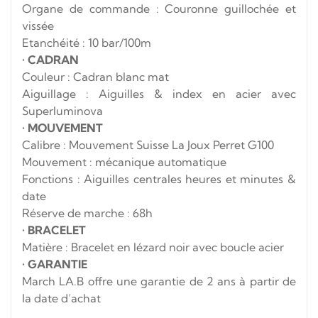
Organe de commande : Couronne guillochée et
vissée
Etanchéité : 10 bar/100m
•
CADRAN
Couleur : Cadran blanc mat
Aiguillage : Aiguilles & index en acier avec
Superluminova
•
MOUVEMENT
Calibre : Mouvement Suisse La Joux Perret G100
Mouvement : mécanique automatique
Fonctions : Aiguilles centrales heures et minutes &
date
Réserve de marche : 68h
•
BRACELET
Matière : Bracelet en lézard noir avec boucle acier
•
GARANTIE
March LA.B offre une garantie de 2 ans à partir de
la date d’achat