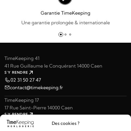
Garantie TimeKeeping
Une garantie prolongée & internationale
TimeKeeping 41
41 Rue Guillaume le Conquérant 14000 Caen
S'Y RENDRE
02 31 50 27 47
contact@timekeeping.fr
TimeKeeping 17
17 Rue Saint-Pierre 14000 Caen
S'Y RENDRE
02 31 47 49 97
Des cookies ?
contact@timekeeping.fr