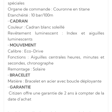
spéciales
Organe de commande : Couronne en titane
Etanchéité : 10 bar/100m
•
CADRAN
Couleur : Cadran blanc soleillé
Revêtement luminescent : Index et aiguilles
luminescents
•
MOUVEMENT
Calibre : Eco-Drive
Fonctions : Aiguilles centrales heures, minutes et
secondes, chronographe
Remontage : Solaire
•
BRACELET
Matière : Bracelet en acier avec boucle déployante
•
GARANTIE
Citizen offre une garantie de 2 ans à compter de la
date d’achat