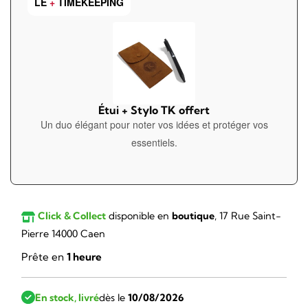
LE
+
TIMEKEEPING
Étui + Stylo TK offert
Un duo élégant pour noter vos idées et protéger vos
essentiels.
Click & Collect
disponible en
boutique
, 17 Rue Saint-
Pierre 14000 Caen
Prête en
1 heure
En stock, livré
dès le
10/08/2026