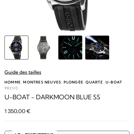
Guide des tailles
HOMME
,
MONTRES NEUVES
,
PLONGÉE
,
QUARTZ
,
U-BOAT
9021/C
U-BOAT - DARKMOON BLUE SS
1 350,00
€