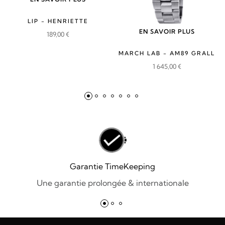
LIP - HENRIETTE
EN SAVOIR PLUS
189,00
€
MARCH LAB - AM89 GRALL
1 645,00
€
Garantie TimeKeeping
Une garantie prolongée & internationale