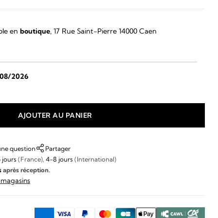
ble en
boutique
, 17 Rue Saint-Pierre 14000 Caen
/08/2026
AJOUTER AU PANIER
une question
Partager
 jours
(France),
4-8 jours
(International)
s
après réception.
s magasins