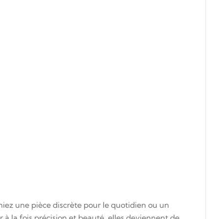
iez une pièce discrète pour le quotidien ou un
à la fois précision et beauté, elles deviennent de