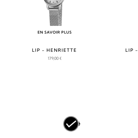
EN SAVOIR PLUS
LIP - HENRIETTE
LIP 
179,00
€