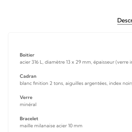
Descr
Boitier
acier 316 L, diamètre 13 x 29 mm, épaisseur (verre i
Cadran
blanc finition 2 tons, aiguilles argentées, index noir
Verre
minéral
Bracelet
maille milanaise acier 10 mm