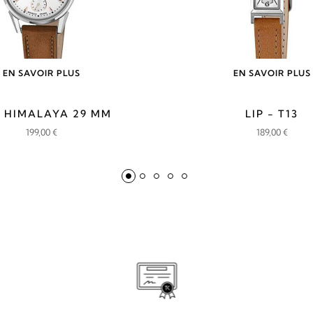
EN SAVOIR PLUS
EN SAVOIR PLUS
- HIMALAYA 29 MM
LIP - T13
199,00
€
189,00
€