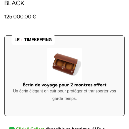
BLACK
125 000,00
€
LE
+
TIMEKEEPING
Écrin de voyage pour 2 montres offert
Un écrin élégant en cuir pour protéger et transporter vos
garde-temps.
Click & Collect
disponible en
boutique
, 41 Rue