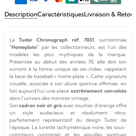
Description
Caractéristiques
Livraison & Retou
La
Tudor Chronograph réf. 7031
, surnommée
“Homeplate”
par les collectionneurs, est l’un des
modèles les plus mythiques de la marque.
Présentée au début des années 70, elle doit son
surnom à la forme unique de ses index, rappelant
la base de baseball « home plate ». Cette signature
visuelle, associée à son allure sportive affirmée, en
fait aujourd’hui une pièce
extrêmement convoitée
dans l’univers des montres vintage.
Son
cadran noir et gris
avec touches d’orange offre
un style audacieux et résolument rétro,
parfaitement représentatif du design Tudor de
l’époque. La lunette tachymétrique noire, les sous-
compteurs contrastés et les aiguilles sportives