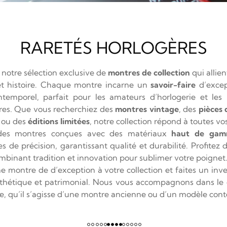
RARETÉS HORLOGÈRES
notre sélection exclusive de
montres de collection
qui allie
et histoire. Chaque montre incarne un
savoir-faire
d’excep
ntemporel, parfait pour les amateurs d’horlogerie et les
ares. Que vous recherchiez des
montres vintage
, des
pièces 
s
ou des
éditions limitées
, notre collection répond à toutes vo
des montres conçues avec des matériaux
haut de ga
 de précision, garantissant qualité et durabilité. Profitez 
mbinant tradition et innovation pour sublimer votre poignet
e montre de d’exception à votre collection et faites un inv
esthétique et patrimonial. Nous vous accompagnons dans le 
le, qu’il s’agisse d’une montre ancienne ou d’un modèle con