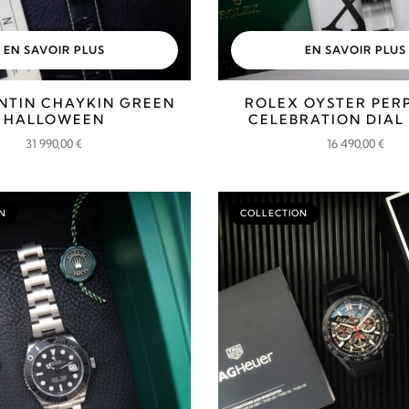
EN SAVOIR PLUS
EN SAVOIR PLUS
NTIN CHAYKIN GREEN
ROLEX OYSTER PER
HALLOWEEN
CELEBRATION DIAL 
31 990,00
€
16 490,00
€
N
COLLECTION