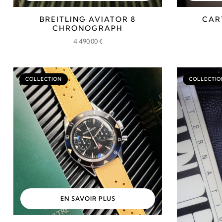
BREITLING AVIATOR 8
CAR
CHRONOGRAPH
4 490,00
€
COLLECTION
COLLECTIO
EN SAVOIR PLUS