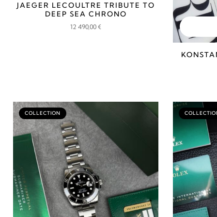
JAEGER LECOULTRE TRIBUTE TO
DEEP SEA CHRONO
12 490,00
€
KONSTA
COLLECTION
COLLECTIO