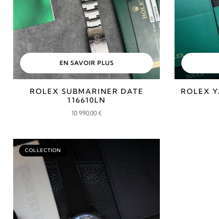
EN SAVOIR PLUS
ROLEX SUBMARINER DATE
ROLEX Y
116610LN
10 990,00
€
COLLECTION