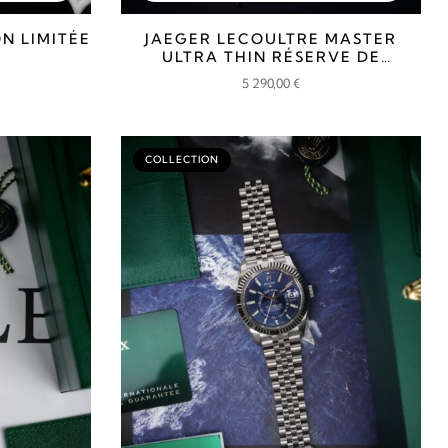
N LIMITÉE
JAEGER LECOULTRE MASTER
ULTRA THIN RÉSERVE DE
MARCHE
5 290,00
€
COLLECTION