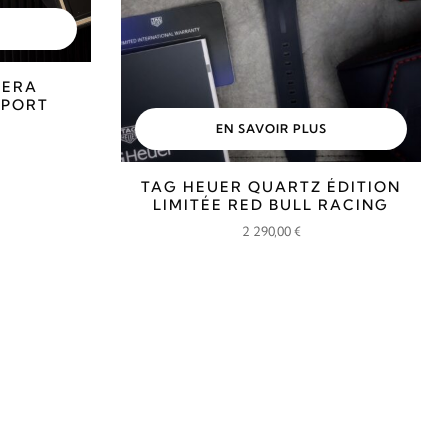
RERA
SPORT
EN SAVOIR PLUS
TAG HEUER QUARTZ ÉDITION
LIMITÉE RED BULL RACING
2 290,00
€