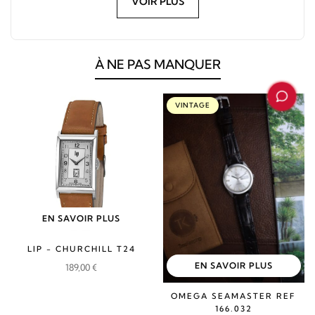
VOIR PLUS
À NE PAS MANQUER
VINTAGE
EN SAVOIR PLUS
LIP - CHURCHILL T24
EN SAVOIR PLUS
189,00
€
OMEGA SEAMASTER REF
166.032