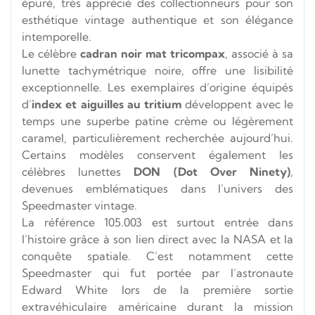
épuré, très apprécié des collectionneurs pour son
esthétique vintage authentique et son élégance
intemporelle.
Le célèbre
cadran noir mat tricompax
, associé à sa
lunette tachymétrique noire, offre une lisibilité
exceptionnelle. Les exemplaires d’origine équipés
d’
index et aiguilles au tritium
développent avec le
temps une superbe patine crème ou légèrement
caramel, particulièrement recherchée aujourd’hui.
Certains modèles conservent également les
célèbres lunettes
DON (Dot Over Ninety)
,
devenues emblématiques dans l’univers des
Speedmaster vintage.
La référence 105.003 est surtout entrée dans
l’histoire grâce à son lien direct avec la NASA et la
conquête spatiale. C’est notamment cette
Speedmaster qui fut portée par l’astronaute
Edward White
lors de la première sortie
extravéhiculaire américaine durant la mission