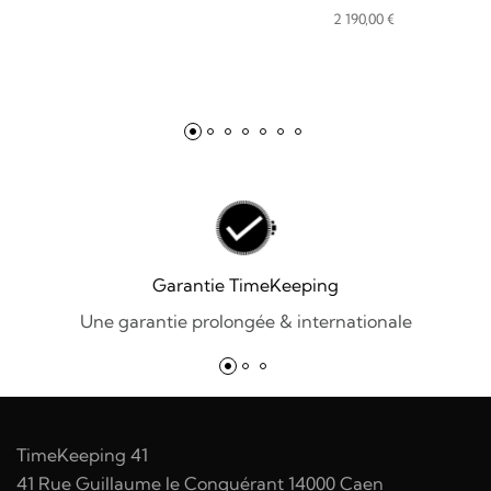
2 190,00
€
Garantie TimeKeeping
Une garantie prolongée & internationale
TimeKeeping 41
41 Rue Guillaume le Conquérant 14000 Caen