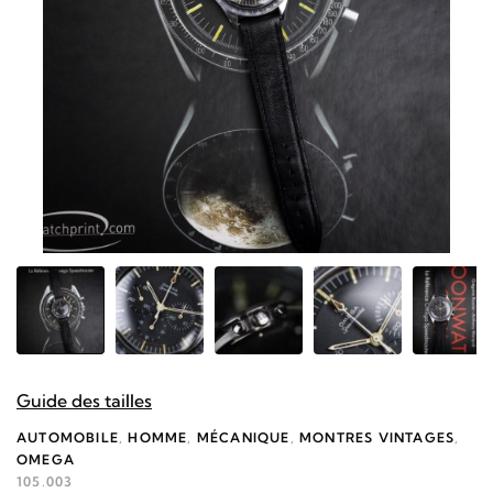
Guide des tailles
AUTOMOBILE
,
HOMME
,
MÉCANIQUE
,
MONTRES VINTAGES
,
OMEGA
105.003