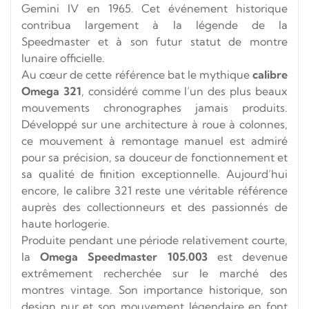
Gemini IV en 1965. Cet événement historique
contribua largement à la légende de la
Speedmaster et à son futur statut de montre
lunaire officielle.
Au cœur de cette référence bat le mythique
calibre
Omega 321
, considéré comme l’un des plus beaux
mouvements chronographes jamais produits.
Développé sur une architecture à roue à colonnes,
ce mouvement à remontage manuel est admiré
pour sa précision, sa douceur de fonctionnement et
sa qualité de finition exceptionnelle. Aujourd’hui
encore, le calibre 321 reste une véritable référence
auprès des collectionneurs et des passionnés de
haute horlogerie.
Produite pendant une période relativement courte,
la
Omega Speedmaster 105.003
est devenue
extrêmement recherchée sur le marché des
montres vintage. Son importance historique, son
design pur et son mouvement légendaire en font