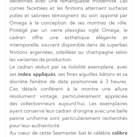
décennies avec une remarquable modernité. Les
cornes facettées et les finitions alternant surfaces
polies et satinées témoignent du soin apporté par
Omega à la conception de ses montres de ville.
Protégé par un verre plexiglas siglé Omega, le
cadran offre une esthétique élégante et
intemporelle, souvent disponible dans de superbes
finitions argentées, soleillées ou champagne selon
les variantes de production.
Le cadran séduit par sa lisibilité exemplaire, avec
ses
index appliqués
, ses fines aiguilles bâtons et sa
discrète fenêtre de date positionnée à 3 heures.
Ces détails confèrent à la montre une allure
résolument vintage, particulièrement appréciée
des collectionneurs aujourd’hui. Les exemplaires
ayant conservé leur cadran d’origine avec une belle
patine uniforme sont particulièrement recherchés
pour leur authenticité.
Au cœur de cette Seamaster bat le célèbre
calibre