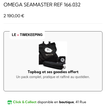
OMEGA SEAMASTER REF 166.032
2 190,00
€
LE
+
TIMEKEEPING
Topbag et ses goodies offert
Un pack complet, pratique et raffiné au quotidien.
Click & Collect
disponible en
boutique
, 41 Rue