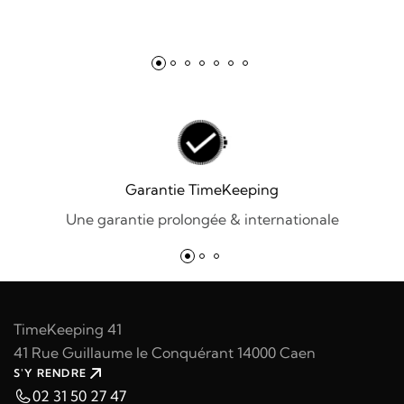
Garantie TimeKeeping
Une garantie prolongée & internationale
TimeKeeping 41
41 Rue Guillaume le Conquérant 14000 Caen
S'Y RENDRE
02 31 50 27 47