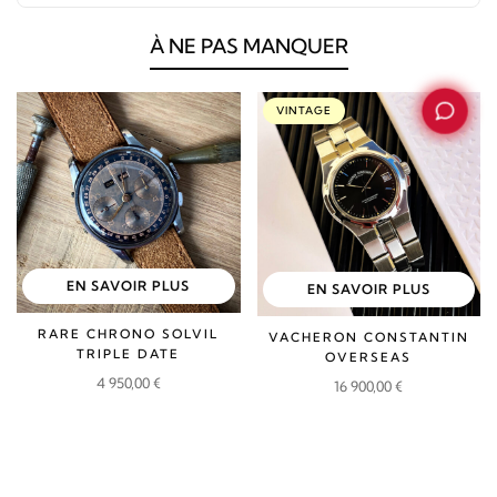
À NE PAS MANQUER
VINTAGE
EN SAVOIR PLUS
EN SAVOIR PLUS
RARE CHRONO SOLVIL
VACHERON CONSTANTIN
TRIPLE DATE
OVERSEAS
4 950,00
€
16 900,00
€