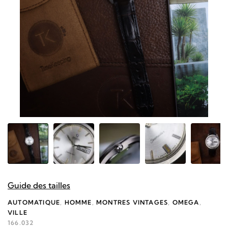
Guide des tailles
AUTOMATIQUE
,
HOMME
,
MONTRES VINTAGES
,
OMEGA
,
VILLE
166.032