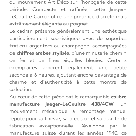
du mouvement Art Déco sur l’horlogerie de cette
période. Compacte et raffinée, cette Jaeger-
LeCoultre Carrée offre une présence discrète mais
extrêmement élégante au poignet.
Le cadran présente généralement une esthétique
particulièrement sophistiquée avec de superbes
finitions argentées ou champagne, accompagnées
de
chiffres arabes stylisés
, d’une minuterie chemin
de fer et de fines aiguilles bleuies. Certains
exemplaires arborent également une petite
seconde à 6 heures, ajoutant encore davantage de
charme et d’authenticité à cette montre de
collection.
Au cœur de cette pièce bat le remarquable
calibre
manufacture Jaeger-LeCoultre 438/4CW
, un
mouvement mécanique à remontage manuel
réputé pour sa finesse, sa précision et sa qualité de
fabrication exceptionnelle. Développé par la
manufacture suisse durant les années 1940, ce