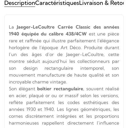
Description
Caractéristiques
Livraison & Retou
La
Jaeger-LeCoultre Carrée Classic des années
1940 équipée du calibre 438/4CW
est une pièce
rare et raffinée qui illustre parfaitement l’élégance
horlogère de l’époque Art Déco. Produite durant
l’un des âges d’or de
Jaeger-LeCoultre
, cette
montre séduit aujourd’hui les collectionneurs par
son design rectangulaire intemporel, son
mouvement manufacture de haute qualité et son
incroyable charme vintage.
Son élégant
boîtier rectangulaire
, souvent réalisé
en acier, plaqué or ou or massif selon les versions,
reflète parfaitement les codes esthétiques des
années 1930 et 1940. Les lignes géométriques, les
cornes discrètement intégrées et les proportions
harmonieuses rappellent directement l’influence