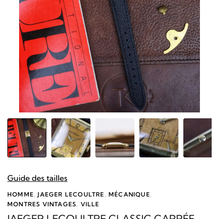
Guide des tailles
HOMME
,
JAEGER LECOULTRE
,
MÉCANIQUE
,
MONTRES VINTAGES
,
VILLE
JAEGER LECOULTRE CLASSIC CARRÉE