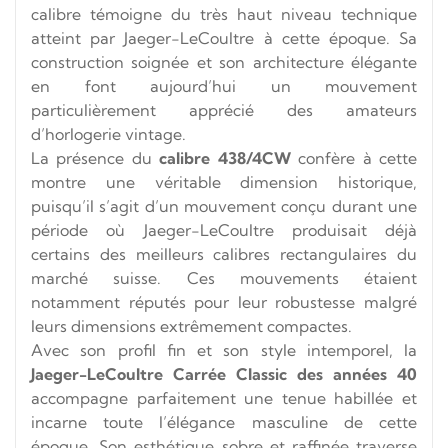
calibre témoigne du très haut niveau technique
atteint par Jaeger-LeCoultre à cette époque. Sa
construction soignée et son architecture élégante
en font aujourd’hui un mouvement
particulièrement apprécié des amateurs
d’horlogerie vintage.
La présence du
calibre 438/4CW
confère à cette
montre une véritable dimension historique,
puisqu’il s’agit d’un mouvement conçu durant une
période où Jaeger-LeCoultre produisait déjà
certains des meilleurs calibres rectangulaires du
marché suisse. Ces mouvements étaient
notamment réputés pour leur robustesse malgré
leurs dimensions extrêmement compactes.
Avec son profil fin et son style intemporel, la
Jaeger-LeCoultre Carrée Classic des années 40
accompagne parfaitement une tenue habillée et
incarne toute l’élégance masculine de cette
époque. Son esthétique sobre et raffinée traverse