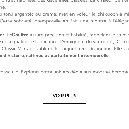
ne.
 tons argentés ou crème, met en valeur la philosophie min
. Cette sobriété intemporelle en fait une montre à l’éléga
er-LeCoultre
assure précision et fiabilité, rappelant le sa
e et la qualité de fabrication témoignent du statut de JLC 
e Classic Vintage sublime le poignet avec distinction. Elle 
 d’histoire, raffinée et parfaitement intemporelle
.
ien masculin. Explorez notre univers dédié aux montres homm
VOIR PLUS