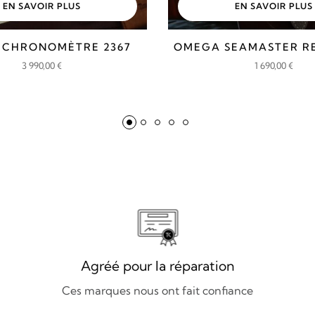
EN SAVOIR PLUS
EN SAVOIR PLUS
 CHRONOMÈTRE 2367
OMEGA SEAMASTER REF
3 990,00
€
1 690,00
€
Agréé pour la réparation
Ces marques nous ont fait confiance