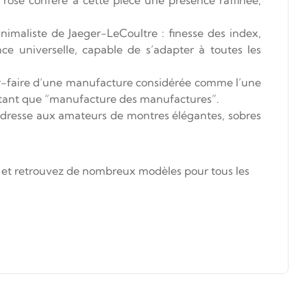
imaliste de Jaeger-LeCoultre : finesse des index,
nce universelle, capable de s’adapter à toutes les
voir-faire d’une manufacture considérée comme l’une
en tant que “manufacture des manufactures”.
s’adresse aux amateurs de montres élégantes, sobres
e et retrouvez de nombreux modèles pour tous les