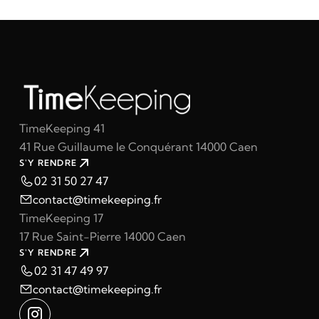
TimeKeeping 41
41 Rue Guillaume le Conquérant 14000 Caen
S'Y RENDRE
02 31 50 27 47
contact@timekeeping.fr
TimeKeeping 17
17 Rue Saint-Pierre 14000 Caen
S'Y RENDRE
02 31 47 49 97
contact@timekeeping.fr