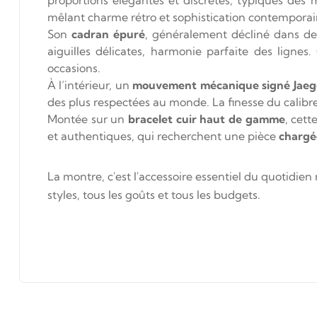
mêlant charme rétro et sophistication contemporai
Son
cadran épuré
, généralement décliné dans des
aiguilles délicates, harmonie parfaite des lignes
occasions.
À l’intérieur, un
mouvement mécanique signé Jaeg
des plus respectées au monde. La finesse du calibr
Montée sur un
bracelet cuir haut de gamme
, cett
et authentiques, qui recherchent une pièce
chargée
La montre, c'est l'accessoire essentiel du quotid
styles, tous les goûts et tous les budgets.