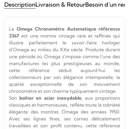
Description
Livraison & Retour
Besoin d’un ren
La
Omega Chronomètre Automatique référence
2367
est une montre vintage rare et raffinée qui
illustre parfaitement le savoir-faire horloger
d’
Omega
au milieu du XXe siècle. Produite durant
une période où Omega s’impose comme l’une des
manufactures les plus prestigieuses au monde,
cette référence séduit aujourd’hui les
collectionneurs par son élégance intemporelle, la
qualité exceptionnelle de son mouvement
chronomètre et son charme typiquement vintage.
Son
boîtier en acier inoxydable
, aux proportions
classiques et harmonieuses, reflète toute la sobriété
élégante des montres Omega des années 1950.
Avec ses lignes fines, ses cornes délicatement
travaillées et son profil contenu, cette référence