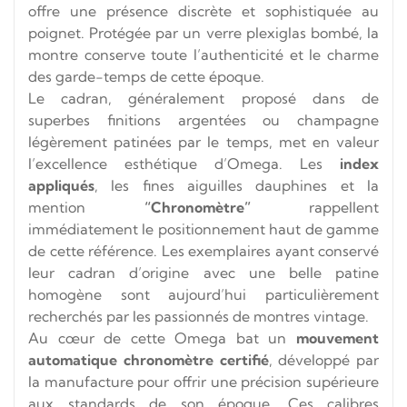
offre une présence discrète et sophistiquée au
poignet. Protégée par un verre plexiglas bombé, la
montre conserve toute l’authenticité et le charme
des garde-temps de cette époque.
Le cadran, généralement proposé dans de
superbes finitions argentées ou champagne
légèrement patinées par le temps, met en valeur
l’excellence esthétique d’Omega. Les
index
appliqués
, les fines aiguilles dauphines et la
mention
“Chronomètre”
rappellent
immédiatement le positionnement haut de gamme
de cette référence. Les exemplaires ayant conservé
leur cadran d’origine avec une belle patine
homogène sont aujourd’hui particulièrement
recherchés par les passionnés de montres vintage.
Au cœur de cette Omega bat un
mouvement
automatique chronomètre certifié
, développé par
la manufacture pour offrir une précision supérieure
aux standards de son époque. Ces calibres