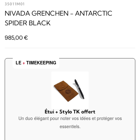
35011M01
NIVADA GRENCHEN - ANTARCTIC
SPIDER BLACK
985,00
€
LE
+
TIMEKEEPING
Étui + Stylo TK offert
Un duo élégant pour noter vos idées et protéger vos
essentiels.