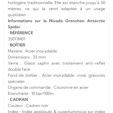
horlogère traditionnelle.
Elle est étanche jusqu’à 50
mètres, ce qui la rend adaptée à un usage
quotidien
.
Informations sur la Nivada Grenchen Antarctic
Spider
•
RÉFÉRENCE
35011M01
•
BOÎTIER
Matière : Acier inoxydable
Dimensions : 35 mm
Verre : Glace saphir avec traitement anti-reflet
double face
Fond de boîtier : Acier inoxydable, vissé, gravures
spéciales
Organe de commande : Couronne en acier
Etanchéité : 10 bar/100m
•
CADRAN
Couleur : Cadran noir
Index : Index appliqués & superluminova sur index