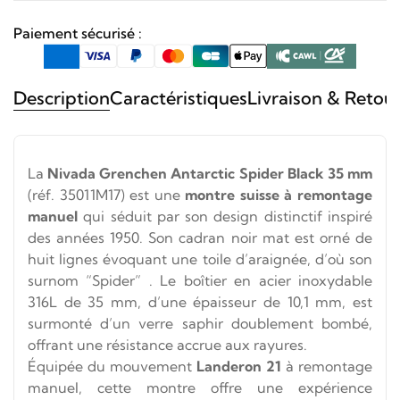
Black
Paiement sécurisé :
Description
Caractéristiques
Livraison & Retou
La
Nivada Grenchen Antarctic Spider Black 35 mm
(réf. 35011M17) est une
montre suisse à remontage
manuel
qui séduit par son design distinctif inspiré
des années 1950.
Son cadran noir mat est orné de
huit lignes évoquant une toile d’araignée, d’où son
surnom “Spider”
.
Le boîtier en acier inoxydable
316L de 35 mm, d’une épaisseur de 10,1 mm, est
surmonté d’un verre saphir doublement bombé,
offrant une résistance accrue aux rayures
.
Équipée du mouvement
Landeron 21
à remontage
manuel, cette montre offre une expérience