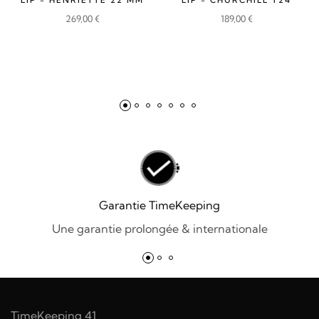
269,00
€
189,00
€
Garantie TimeKeeping
Une garantie prolongée & internationale
TimeKeeping 41