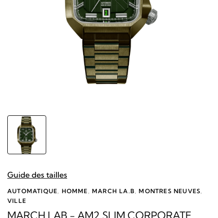
Guide des tailles
AUTOMATIQUE
,
HOMME
,
MARCH LA.B
,
MONTRES NEUVES
,
VILLE
MARCH LAB - AM2 SLIM CORPORATE