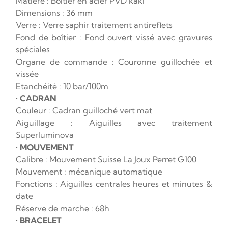
Matière : Boitier en acier PVD kaki
Dimensions : 36 mm
Verre : Verre saphir traitement antireflets
Fond de boîtier : Fond ouvert vissé avec gravures
spéciales
Organe de commande : Couronne guillochée et
vissée
Etanchéité : 10 bar/100m
•
CADRAN
Couleur : Cadran guilloché vert mat
Aiguillage : Aiguilles avec traitement
Superluminova
•
MOUVEMENT
Calibre : Mouvement Suisse La Joux Perret G100
Mouvement : mécanique automatique
Fonctions : Aiguilles centrales heures et minutes &
date
Réserve de marche : 68h
•
BRACELET