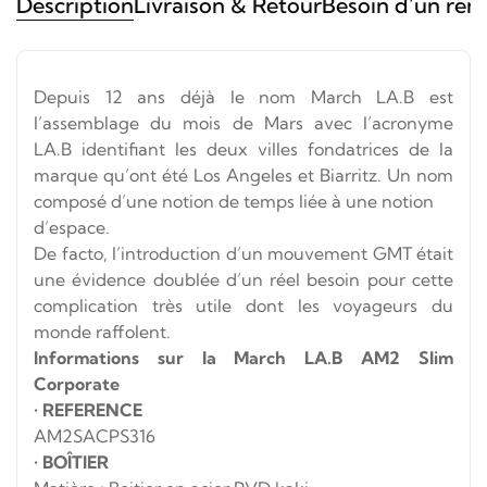
Description
Livraison & Retour
Besoin d’un ren
Depuis 12 ans déjà le nom March LA.B est
l’assemblage du mois de Mars avec l’acronyme
LA.B identifiant les deux villes fondatrices de la
marque qu’ont été Los Angeles et Biarritz. Un nom
composé d’une notion de temps liée à une notion
d’espace.
De facto, l’introduction d’un mouvement GMT était
une évidence doublée d’un réel besoin pour cette
complication très utile dont les voyageurs du
monde raffolent.
Informations sur la March LA.B AM2 Slim
Corporate
•
REFERENCE
AM2SACPS316
•
BOÎTIER