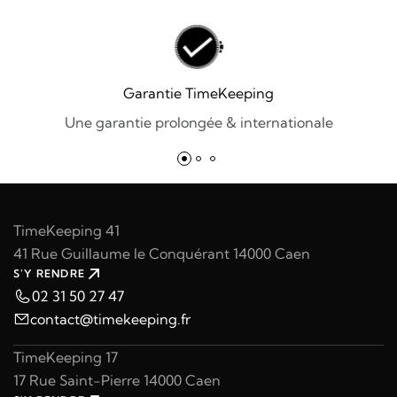
Garantie TimeKeeping
Une garantie prolongée & internationale
TimeKeeping 41
41 Rue Guillaume le Conquérant 14000 Caen
S'Y RENDRE
02 31 50 27 47
contact@timekeeping.fr
TimeKeeping 17
17 Rue Saint-Pierre 14000 Caen