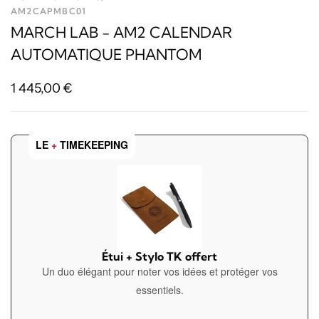
AM2CAPMBC01
MARCH LAB - AM2 CALENDAR
AUTOMATIQUE PHANTOM
1 445,00
€
LE
+
TIMEKEEPING
Étui + Stylo TK offert
Un duo élégant pour noter vos idées et protéger vos
essentiels.