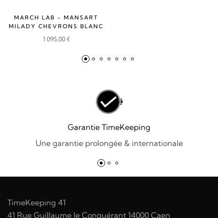
MARCH LAB - MANSART
MILADY CHEVRONS BLANC
1 095,00
€
Garantie TimeKeeping
Une garantie prolongée & internationale
TimeKeeping 41
41 Rue Guillaume le Conquérant 14000 Caen