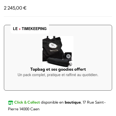
2 245,00
€
LE
+
TIMEKEEPING
Topbag et ses goodies offert
Un pack complet, pratique et raffiné au quotidien.
Click & Collect
disponible en
boutique
, 17 Rue Saint-
Pierre 14000 Caen