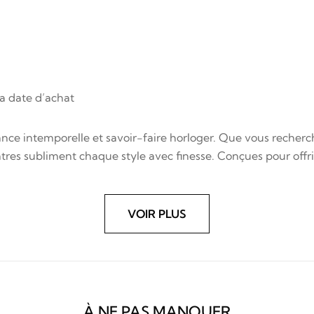
a date d’achat
nce intemporelle et savoir-faire horloger. Que vous recherch
res subliment chaque style avec finesse. Conçues pour offrir 
VOIR PLUS
À NE PAS MANQUER