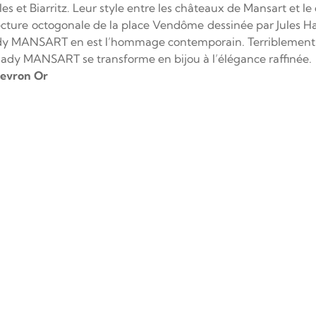
s et Biarritz. Leur style entre les châteaux de Mansart et l
ture octogonale de la place Vendôme dessinée par Jules Har
ady MANSART en est l’hommage contemporain. Terriblement cl
ilady MANSART se transforme en bijou à l’élégance raffinée.
hevron Or