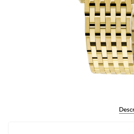
Descr