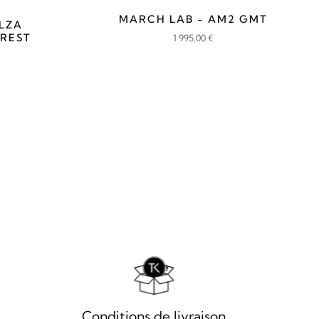
MARCH LAB - AM2 GMT
LZA
REST
1 995,00
€
Conditions de livraison