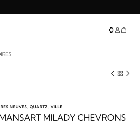
IRES
Produit 
Retour 
Prod
RES NEUVES
,
QUARTZ
,
VILLE
 MANSART MILADY CHEVRONS