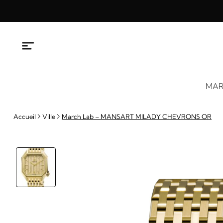
Aller
au
contenu
MAR
Accueil
Ville
March Lab – MANSART MILADY CHEVRONS OR