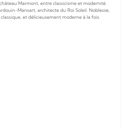
e château Marmont, entre classicisme et modernité.
douin-Mansart, architecte du Roi Soleil. Noblesse,
assique, et délicieusement moderne à la fois.