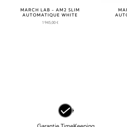
MARCH LAB - AM2 SLIM
MA
AUTOMATIQUE WHITE
AUT
1 945,00
€
Garantie TimeKeeping