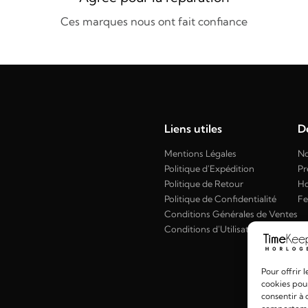
Ces marques nous ont fait confiance
Liens utiles
Dé
Mentions Légales
No
Politique d'Expédition
Pr
Politique de Retour
H
Politique de Confidentialité
F
Conditions Générales de Ventes
Conditions d'Utilisation
Pour offrir 
cookies pour
consentir à 