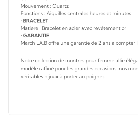
Mouvement : Quartz
Fonctions : Aiguilles centrales heures et minutes
•
BRACELET
Matière : Bracelet en acier avec revêtement or
•
GARANTIE
March LA.B offre une garantie de 2 ans à compter l
Notre collection de montres pour femme allie éléga
modèle raffiné pour les grandes occasions, nos mont
véritables bijoux à porter au poignet.