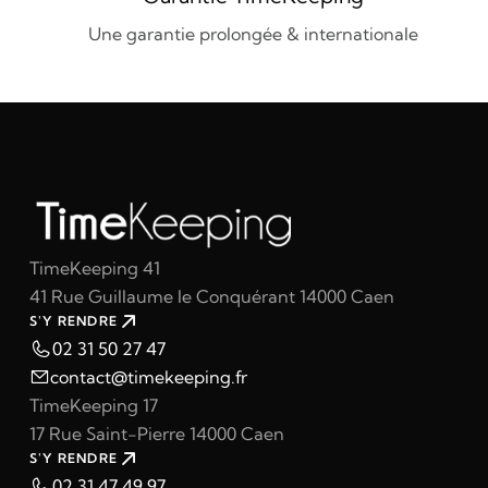
Une garantie prolongée & internationale
TimeKeeping 41
41 Rue Guillaume le Conquérant 14000 Caen
S'Y RENDRE
02 31 50 27 47
contact@timekeeping.fr
TimeKeeping 17
17 Rue Saint-Pierre 14000 Caen
S'Y RENDRE
02 31 47 49 97