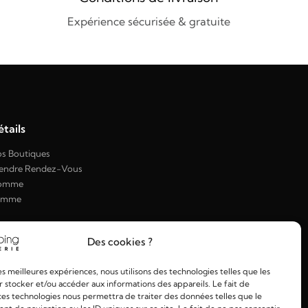
Expérience sécurisée & gratuite
tails
s Boutiques
endre Rendez-Vous
omme
emme
Des cookies ?
les meilleures expériences, nous utilisons des technologies telles que les
 stocker et/ou accéder aux informations des appareils. Le fait de
ces technologies nous permettra de traiter des données telles que le