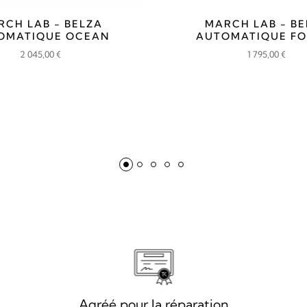
RCH LAB - BELZA
MARCH LAB - BE
OMATIQUE OCEAN
AUTOMATIQUE FO
2 045,00
€
1 795,00
€
Agréé pour la réparation