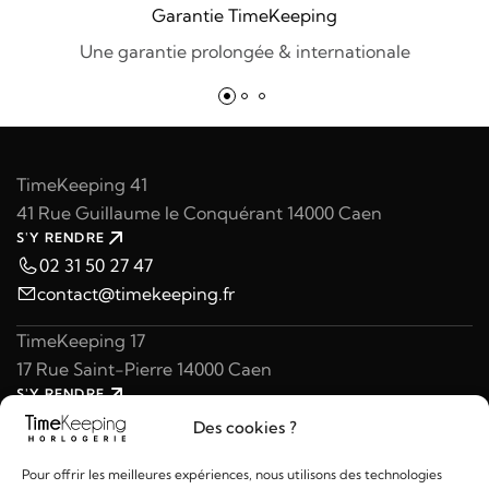
Garantie TimeKeeping
Une garantie prolongée & internationale
TimeKeeping 41
41 Rue Guillaume le Conquérant 14000 Caen
S'Y RENDRE
02 31 50 27 47
contact@timekeeping.fr
TimeKeeping 17
17 Rue Saint-Pierre 14000 Caen
S'Y RENDRE
02 31 47 49 97
Des cookies ?
contact@timekeeping.fr
Pour offrir les meilleures expériences, nous utilisons des technologies