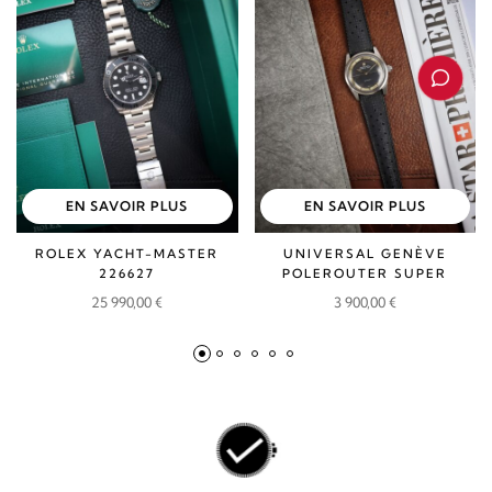
EN SAVOIR PLUS
EN SAVOIR PLUS
ROLEX YACHT-MASTER
UNIVERSAL GENÈVE
226627
POLEROUTER SUPER
25 990,00
€
3 900,00
€