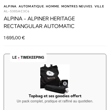
ALPINA
,
AUTOMATIQUE
,
HOMME
,
MONTRES NEUVES
,
VILLE
AL-530SAC3C6
ALPINA - ALPINER HERITAGE
RECTANGULAR AUTOMATIC
1 695,00
€
LE
+
TIMEKEEPING
Topbag et ses goodies offert
Un pack complet, pratique et raffiné au quotidien.