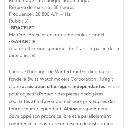
Remontage : mécanique automatique
Réserve de marche : 38 heures
Fréquence : 28’800 A/h, 4 Hz
Rubis : 31
•
BRACELET
Matière : Bracelet en autruche couleur camel
•
GARANTIE
Alpina offre une garantie de 2 ans à partir de la
date d’achat
Lorsque l'horloger de Winterthur Gottliebhauser
fonde la Swiss Watchmakers Corporation. Il s'agit
d'une
association d'horlogers
indépendantes
. Elle a
pour objectif d'obtenir des pièces horlogères
courantes afin d'avoir de meilleurs prix auprès des
fournisseurs. Cependant,
Alpina
a rapidement
développé son propre calibre et a parallèlement
commencé à construire un réseau de distribution.