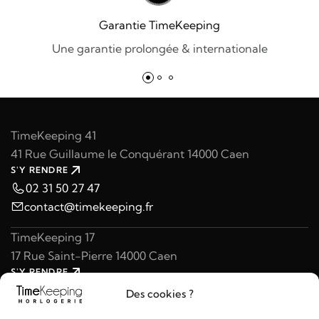
Garantie TimeKeeping
Une garantie prolongée & internationale
TimeKeeping 41
41 Rue Guillaume le Conquérant 14000 Caen
S'Y RENDRE
02 31 50 27 47
contact@timekeeping.fr
TimeKeeping 17
17 Rue Saint-Pierre 14000 Caen
S'Y RENDRE
02 31 47 49 97
Des cookies ?
contact@timekeeping.fr