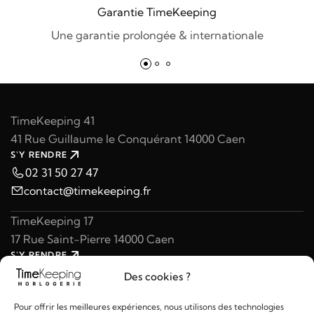
Garantie TimeKeeping
Une garantie prolongée & internationale
TimeKeeping 41
41 Rue Guillaume le Conquérant 14000 Caen
S'Y RENDRE
02 31 50 27 47
contact@timekeeping.fr
TimeKeeping 17
17 Rue Saint-Pierre 14000 Caen
S'Y RENDRE
02 31 47 49 97
Des cookies ?
contact@timekeeping.fr
Pour offrir les meilleures expériences, nous utilisons des technologies