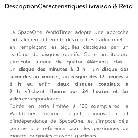
Description
Caractéristiques
Livraison & Retou
La SpaceOne WorldTimer adopte une approche
radicalement différente des montres traditionnelles
en remplaçant les aiguilles classiques par un
système de disques rotatifs. Cette architecture
s’articule autour de quatre éléments clés :
un
disque des minutes à 3 h
, un
disque des
secondes au centre
, un
disque des 12 heures à
6 h
et, enfin,
deux disques coaxiaux à
9 h
affichant
l’heure sur 24 heures
et
les
villes
correspondantes .
Éditée en série limitée à 100 exemplaires, la
Worldtimer incarne l’esprit d’innovation et
d’indépendance de SpaceOne, et s’impose déjà
comme une référence pour les passionnés de
montres originales et avant-gardistes.