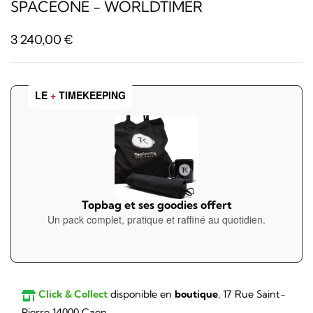
SPACEONE - WORLDTIMER
3 240,00
€
LE
+
TIMEKEEPING
Topbag et ses goodies offert
Un pack complet, pratique et raffiné au quotidien.
Click & Collect
disponible en
boutique
, 17 Rue Saint-
Pierre 14000 Caen