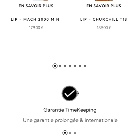
EN SAVOIR PLUS
EN SAVOIR PLUS
LIP - MACH 2000 MINI
LIP - CHURCHILL T18
179,00
€
189,00
€
Garantie TimeKeeping
Une garantie prolongée & internationale