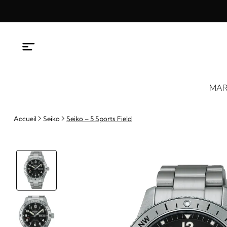
Aller
au
contenu
MAR
Accueil
Seiko
Seiko – 5 Sports Field