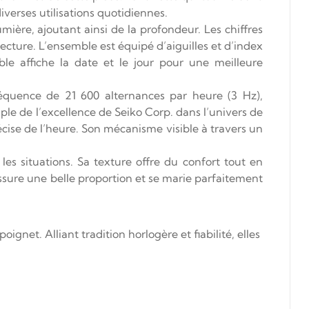
verses utilisations quotidiennes.
mière, ajoutant ainsi de la profondeur. Les chiffres
ecture. L’ensemble est équipé d’aiguilles et d’index
le affiche la date et le jour pour une meilleure
uence de 21 600 alternances par heure (3 Hz),
le de l’excellence de Seiko Corp. dans l’univers de
récise de l’heure. Son mécanisme visible à travers un
 les situations. Sa texture offre du confort tout en
ssure une belle proportion et se marie parfaitement
et. Alliant tradition horlogère et fiabilité, elles