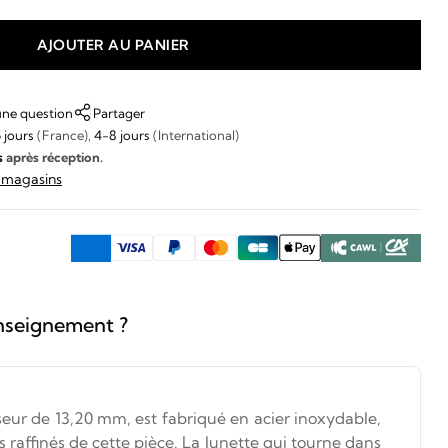
AJOUTER AU PANIER
une question
Partager
 jours
(France),
4-8 jours
(International)
s
après réception.
s magasins
nseignement ?
eur de 13,20 mm, est fabriqué en acier inoxydable,
ils raffinés de cette pièce. La lunette qui tourne dans