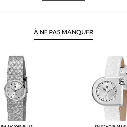
À NE PAS MANQUER
EN SAVOIR PLUS
EN SAVOIR PLUS