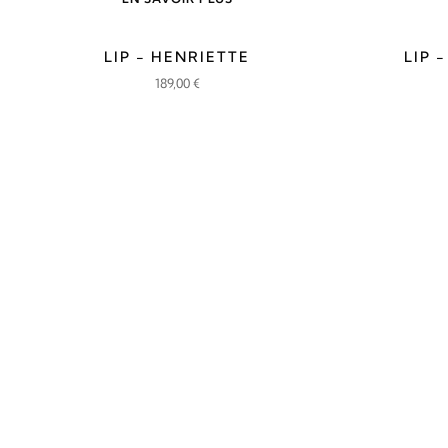
LIP - HENRIETTE
LIP 
189,00
€