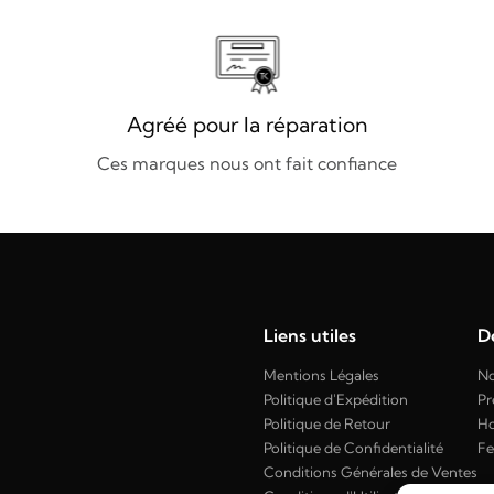
Agréé pour la réparation
Ces marques nous ont fait confiance
Liens utiles
Dé
Mentions Légales
No
Politique d'Expédition
Pr
Politique de Retour
H
Politique de Confidentialité
F
Conditions Générales de Ventes