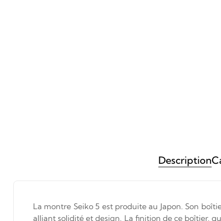
Description
Ca
La montre Seiko 5 est produite au Japon. Son boît
alliant solidité et design. La finition de ce boîtier,