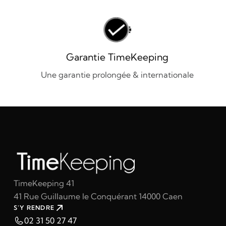
Garantie TimeKeeping
Une garantie prolongée & internationale
TimeKeeping 41
41 Rue Guillaume le Conquérant 14000 Caen
S'Y RENDRE
02 31 50 27 47