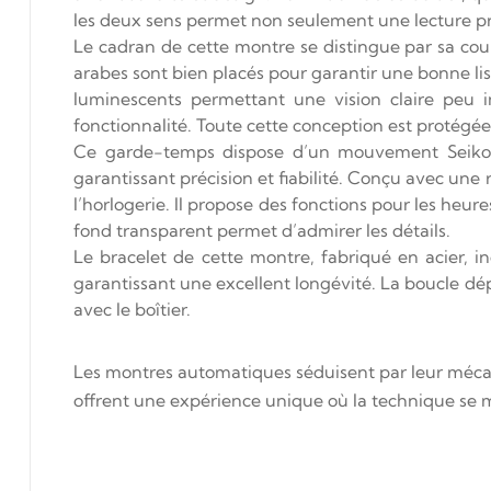
les deux sens permet non seulement une lecture préc
Le cadran de cette montre se distingue par sa coule
arabes sont bien placés pour garantir une bonne lis
luminescents permettant une vision claire peu i
fonctionnalité. Toute cette conception est protégée 
Ce garde-temps dispose d’un mouvement Seiko 
garantissant précision et fiabilité. Conçu avec un
l’horlogerie. Il propose des fonctions pour les heur
fond transparent permet d’admirer les détails.
Le bracelet de cette montre, fabriqué en acier, inc
garantissant une excellent longévité. La boucle dé
avec le boîtier.
Les montres automatiques séduisent par leur mécani
offrent une expérience unique où la technique se m