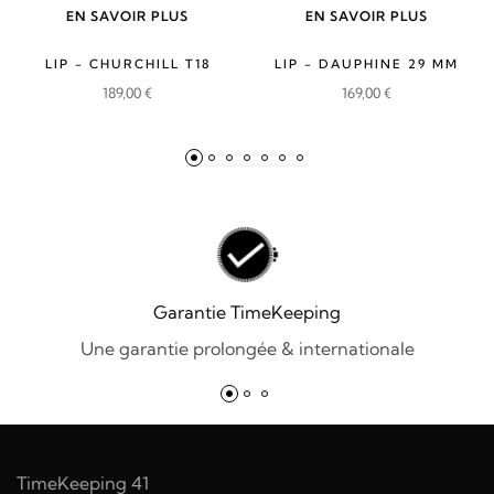
EN SAVOIR PLUS
EN SAVOIR PLUS
LIP - CHURCHILL T18
LIP - DAUPHINE 29 MM
189,00
€
169,00
€
Garantie TimeKeeping
Une garantie prolongée & internationale
TimeKeeping 41