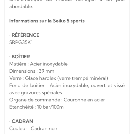
abordable.
Informations sur la Seiko 5 sports
•
RÉFÉRENCE
SRPG35K1
•
BOÎTIER
Matière : Acier inoxydable
Dimensions : 39 mm
Verre : Glace hardlex (verre trempé minéral)
Fond de boîtier : Acier inoxydable, ouvert et vissé
avec gravures spéciales
Organe de commande : Couronne en acier
Etanchéité : 10 bar/100m
•
CADRAN
Couleur : Cadran noir