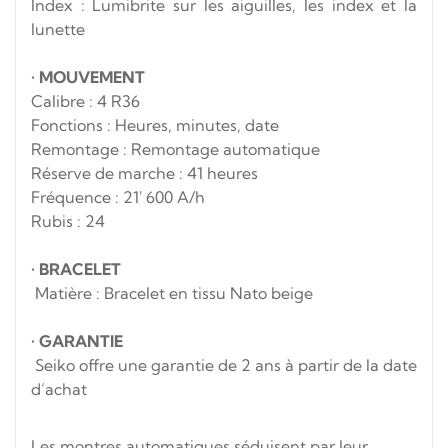
Index : Lumibrite sur les aiguilles, les index et la
lunette
•
MOUVEMENT
Calibre : 4
R36
Fonctions : Heures, minutes, date
Remontage : Remontage automatique
Réserve de marche : 41 heures
Fréquence : 21′ 600 A/h
Rubis : 24
•
BRACELET
Matière : Bracelet en tissu Nato beige
•
GARANTIE
Seiko offre une garantie de 2 ans à partir de la date
d’achat
Les montres automatiques séduisent par leur