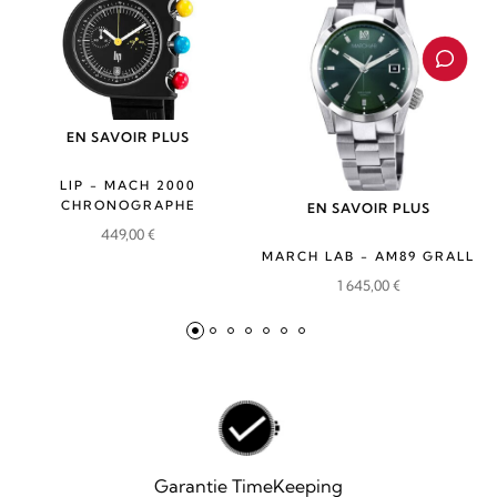
EN SAVOIR PLUS
LIP - MACH 2000
CHRONOGRAPHE
EN SAVOIR PLUS
449,00
€
MARCH LAB - AM89 GRALL
1 645,00
€
Garantie TimeKeeping