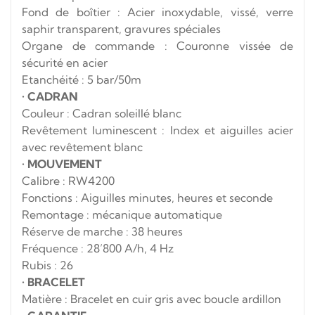
Fond de boîtier : Acier inoxydable, vissé, verre
saphir transparent, gravures spéciales
Organe de commande : Couronne vissée de
sécurité en acier
Etanchéité : 5 bar/50m
•
CADRAN
Couleur : Cadran soleillé blanc
Revêtement luminescent : Index et aiguilles acier
avec revêtement blanc
•
MOUVEMENT
Calibre : RW4200
Fonctions : Aiguilles minutes, heures et seconde
Remontage : mécanique automatique
Réserve de marche : 38 heures
Fréquence : 28’800 A/h, 4 Hz
Rubis : 26
•
BRACELET
Matière : Bracelet en cuir gris avec boucle ardillon