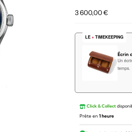
3 600,00
€
LE
+
TIMEKEEPING
Écrin 
Un écri
temps.
Click & Collect
disponi
Prête en
1 heure