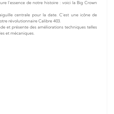
e l’essence de notre histoire : voici la Big Crown
guille centrale pour la date. C’est une icône de
otre révolutionnaire Calibre 403.
onde et présente des améliorations techniques telles
lles et mécaniques.