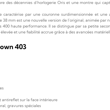
re des décennies d’horlogerie Oris et une montre qui captur
se caractérise par une couronne surdimensionnée et une ai
de 38 mm est une nouvelle version de l’original, animée par n
es 400 haute performance. Il se distingue par sa petite sec
 élevée et une fiabilité accrue grâce à des avancées matérie
Crown 403
ces
antireflet sur la face intérieure
éral, gravures spéciales