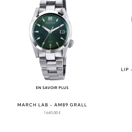
LIP
EN SAVOIR PLUS
MARCH LAB - AM89 GRALL
1 645,00
€