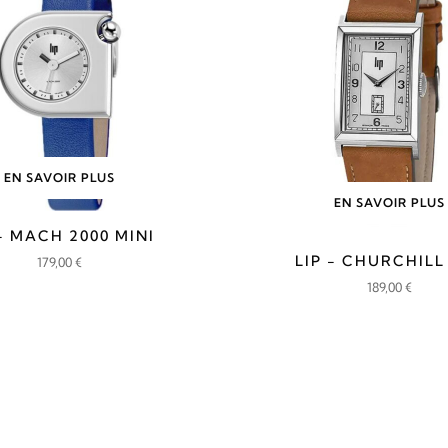
EN SAVOIR PLUS
EN SAVOIR PLUS
 - MACH 2000 MINI
LIP - CHURCHILL
179,00
€
189,00
€