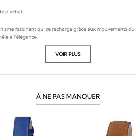
te d’achat
sme fascinant qui se recharge grâce aux mouvements du poign
êle à l’élégance.
VOIR PLUS
À NE PAS MANQUER