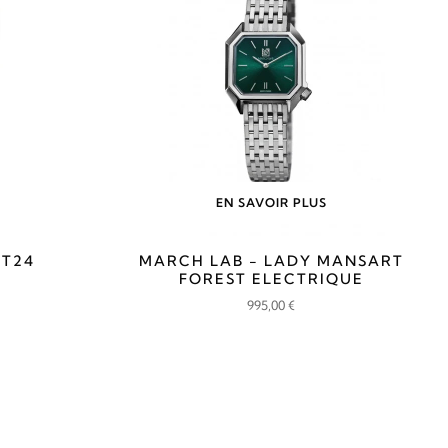
EN SAVOIR PLUS
 T24
MARCH LAB - LADY MANSART
FOREST ELECTRIQUE
995,00
€