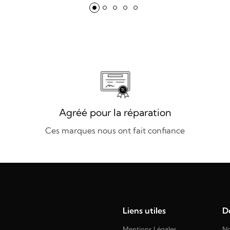
Agréé pour la réparation
Ces marques nous ont fait confiance
Liens utiles
Dé
Mentions Légales
No