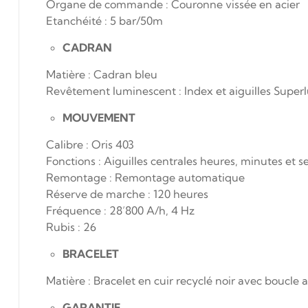
Organe de commande : Couronne vissée en acier
Etanchéité : 5 bar/50m
CADRAN
Matière : Cadran bleu
Revêtement luminescent : Index et aiguilles Sup
MOUVEMENT
Calibre : Oris 403
Fonctions : Aiguilles centrales heures, minutes et 
Remontage : Remontage automatique
Réserve de marche : 120 heures
Fréquence : 28’800 A/h, 4 Hz
Rubis : 26
BRACELET
Matière : Bracelet en cuir recyclé noir avec boucle a
GARANTIE