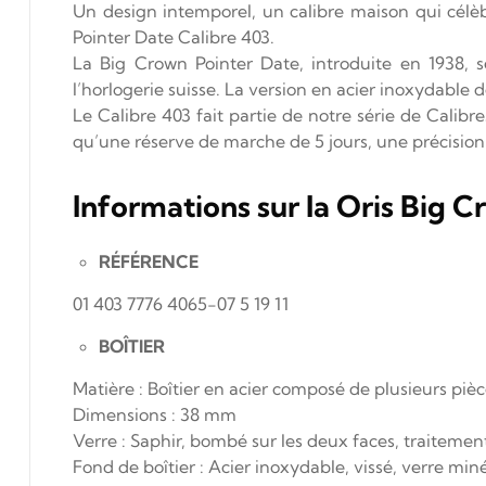
Un design intemporel, un calibre maison qui célèb
Pointer Date Calibre 403.
La Big Crown Pointer Date, introduite en 1938, 
l’horlogerie suisse. La version en acier inoxydable 
Le Calibre 403 fait partie de notre série de Calibr
qu’une réserve de marche de 5 jours, une précision
Informations sur la Oris Big 
RÉFÉRENCE
01 403 7776 4065-07 5 19 11
BOÎTIER
Matière : Boîtier en acier composé de plusieurs piè
Dimensions : 38 mm
Verre : Saphir, bombé sur les deux faces, traitement 
Fond de boîtier : Acier inoxydable, vissé, verre min