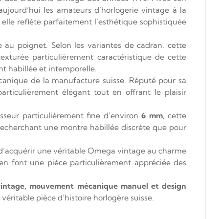
aujourd’hui les amateurs d’horlogerie vintage à la
 elle reflète parfaitement l’esthétique sophistiquée
e au poignet. Selon les variantes de cadran, cette
exturée particulièrement caractéristique de cette
ent habillée et intemporelle.
écanique de la manufacture suisse. Réputé pour sa
rticulièrement élégant tout en offrant le plaisir
isseur particulièrement fine d’environ
6 mm
, cette
recherchant une montre habillée discrète que pour
 d’acquérir une véritable Omega vintage au charme
en font une pièce particulièrement appréciée des
vintage, mouvement mécanique manuel et design
éritable pièce d’histoire horlogère suisse.