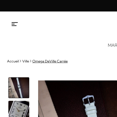
Aller
au
contenu
MAR
Accueil
Ville
Omega DeVille Carrée