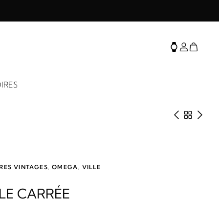
IRES
Produit 
Retour 
Prod
RES VINTAGES
,
OMEGA
,
VILLE
LE CARRÉE