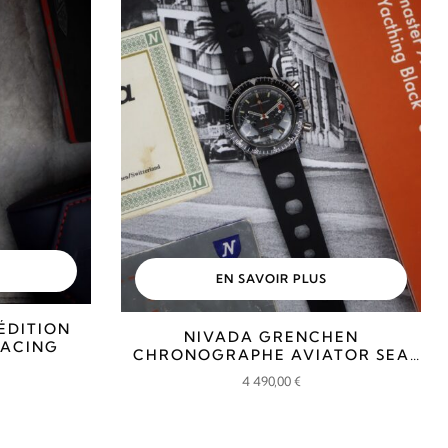
EN SAVOIR PLUS
ÉDITION
NIVADA GRENCHEN
RACING
CHRONOGRAPHE AVIATOR SEA
DIVER
4 490,00
€