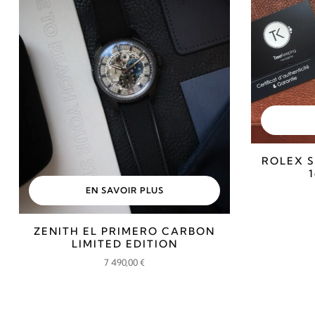
ROLEX S
EN SAVOIR PLUS
ZENITH EL PRIMERO CARBON
LIMITED EDITION
7 490,00
€