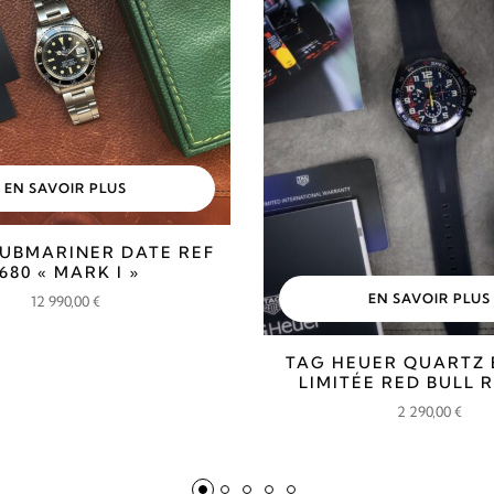
EN SAVOIR PLUS
UBMARINER DATE REF
1680 « MARK I »
EN SAVOIR PLUS
12 990,00
€
TAG HEUER QUARTZ 
LIMITÉE RED BULL 
2 290,00
€