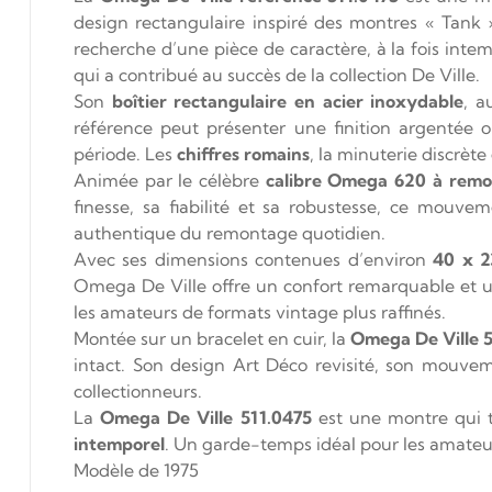
design rectangulaire inspiré des montres « Tank »
recherche d’une pièce de caractère, à la fois intem
qui a contribué au succès de la collection De Ville.
Son
boîtier rectangulaire en acier inoxydable
, a
référence peut présenter une finition argentée o
période. Les
chiffres romains
, la minuterie discrète
Animée par le célèbre
calibre Omega 620 à rem
finesse, sa fiabilité et sa robustesse, ce mouve
authentique du remontage quotidien.
Avec ses dimensions contenues d’environ
40 x 
Omega De Ville offre un confort remarquable et u
les amateurs de formats vintage plus raffinés.
Montée sur un bracelet en cuir, la
Omega De Ville 
intact. Son design Art Déco revisité, son mouve
collectionneurs.
La
Omega De Ville 511.0475
est une montre qui t
intemporel
. Un garde-temps idéal pour les amateur
Modèle de 1975