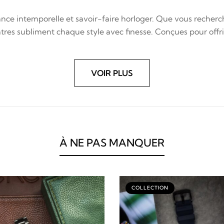
nce intemporelle et savoir-faire horloger. Que vous recherch
res subliment chaque style avec finesse. Conçues pour offrir 
VOIR PLUS
À NE PAS MANQUER
COLLECTION