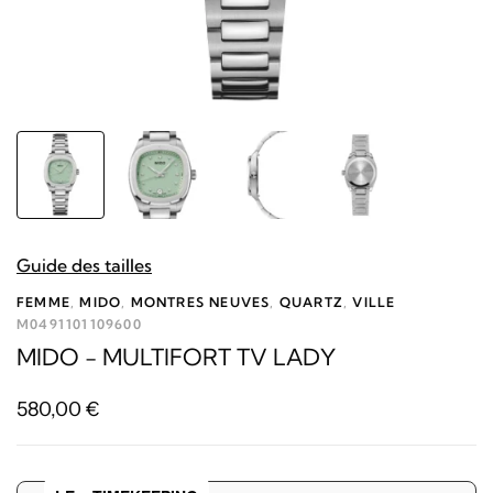
Guide des tailles
FEMME
,
MIDO
,
MONTRES NEUVES
,
QUARTZ
,
VILLE
M0491101109600
MIDO - MULTIFORT TV LADY
580,00
€