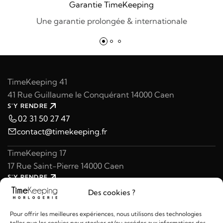
Garantie TimeKeeping
Une garantie prolongée & internationale
TimeKeeping 41
41 Rue Guillaume le Conquérant 14000 Caen
S'Y RENDRE
02 31 50 27 47
contact@timekeeping.fr
TimeKeeping 17
17 Rue Saint-Pierre 14000 Caen
S'Y RENDRE
02 31 47 49 97
Des cookies ?
contact@timekeeping.fr
Pour offrir les meilleures expériences, nous utilisons des technologies
telles que les cookies pour stocker et/ou accéder aux informations des