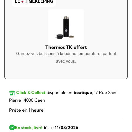
LE
+
TIMEKEEPING
Thermos TK offert
Gardez vos boissons à la bonne température, partout
avec vous.
Click & Collect
disponible en
boutique
, 17 Rue Saint-
Pierre 14000 Caen
Prête en
1 heure
En stock, livré
dès le
11/08/2026