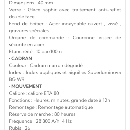
Dimensions : 40 mm
Verre : Glace saphir avec traitement anti-reflet
double face
Fond de boîtier : Acier inoxydable ouvert , vissé ,
gravures spéciales
Organe de commande : Couronne vissée de
sécurité en acier
Etanchéité : 10 bar/100m
•
CADRAN
Couleur : Cadran marron dégradé
Index : Index appliqués et aiguilles Superluminova
BG W9
•
MOUVEMENT
Calibre : calibre ETA 80
Fonctions : Heures, minutes, grande date à 12h
Remontage : Remontage automatique
Réserve de marche : 80 heures
Fréquence : 28’800 A/h, 4 Hz
Rubis : 26