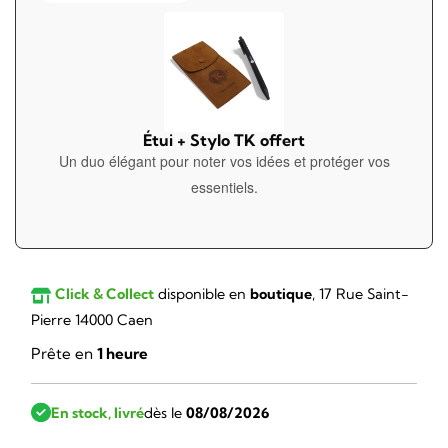
Étui + Stylo TK offert
Un duo élégant pour noter vos idées et protéger vos
essentiels.
Click & Collect
disponible en
boutique
, 17 Rue Saint-
Pierre 14000 Caen
Prête en
1 heure
En stock, livré
dès le
08/08/2026