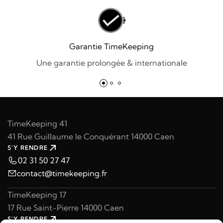
Garantie TimeKeeping
Une garantie prolongée & internationale
TimeKeeping 41
41 Rue Guillaume le Conquérant 14000 Caen
S'Y RENDRE
02 31 50 27 47
contact@timekeeping.fr
TimeKeeping 17
17 Rue Saint-Pierre 14000 Caen
S'Y RENDRE