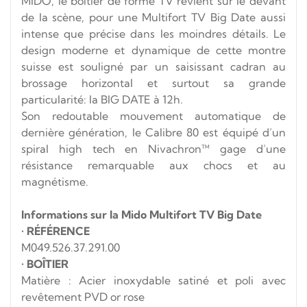
MIDO, le boîtier de forme TV revient sur le devant
de la scène, pour une Multifort TV Big Date aussi
intense que précise dans les moindres détails. Le
design moderne et dynamique de cette montre
suisse est souligné par un saisissant cadran au
brossage horizontal et surtout sa grande
particularité: la BIG DATE à 12h.
Son redoutable mouvement automatique de
dernière génération, le Calibre 80 est équipé d’un
spiral high tech en Nivachron™ gage d’une
résistance remarquable aux chocs et au
magnétisme.
Informations sur la Mido Multifort TV Big Date
•
RÉFÉRENCE
M049.526.37.291.00
•
BOÎTIER
Matière : Acier inoxydable satiné et poli avec
revêtement PVD or rose