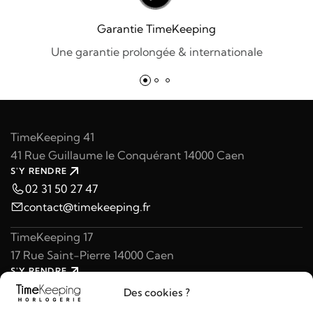
Garantie TimeKeeping
Une garantie prolongée & internationale
TimeKeeping 41
41 Rue Guillaume le Conquérant 14000 Caen
S'Y RENDRE
02 31 50 27 47
contact@timekeeping.fr
TimeKeeping 17
17 Rue Saint-Pierre 14000 Caen
S'Y RENDRE
02 31 47 49 97
Des cookies ?
contact@timekeeping.fr