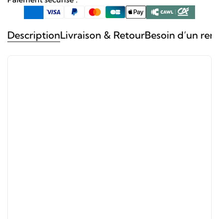
Description
Livraison & Retour
Besoin d’un ren
Référence de la montre
Boitier
Cadran
Verre