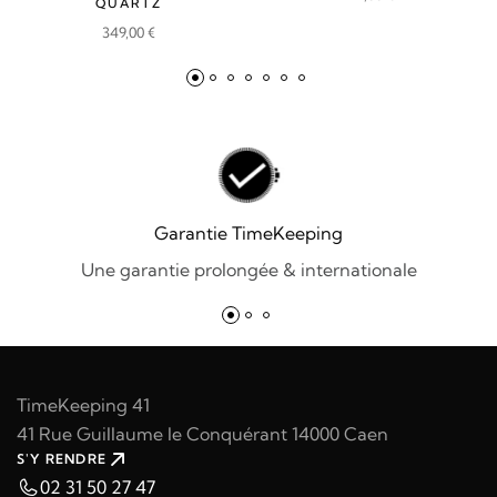
QUARTZ
349,00
€
Garantie TimeKeeping
Une garantie prolongée & internationale
TimeKeeping 41
41 Rue Guillaume le Conquérant 14000 Caen
S'Y RENDRE
02 31 50 27 47