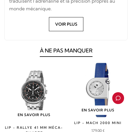
traduisent l’adrénaline et la précision propres au
monde mécanique.
VOIR PLUS
À NE PAS MANQUER
EN SAVOIR PLUS
EN SAVOIR PLUS
LIP - MACH 2000 MINI
LIP - RALLYE 41 MM MÉCA-
179,00
€