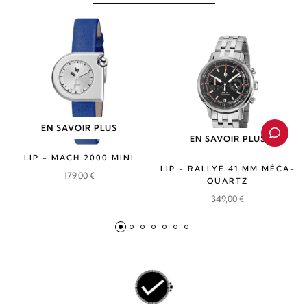
EN SAVOIR PLUS
EN SAVOIR PLUS
LIP - MACH 2000 MINI
LIP - RALLYE 41 MM MÉCA-
179,00
€
QUARTZ
349,00
€