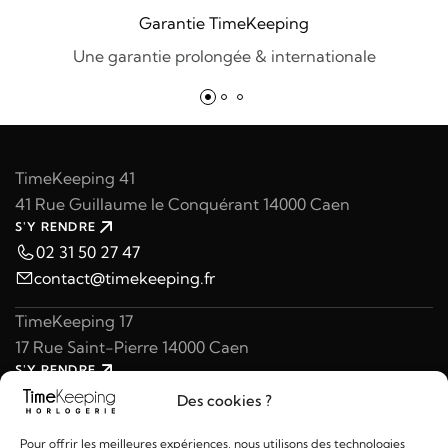
Garantie TimeKeeping
Une garantie prolongée & internationale
TimeKeeping 41
41 Rue Guillaume le Conquérant 14000 Caen
S'Y RENDRE
02 31 50 27 47
contact@timekeeping.fr
TimeKeeping 17
17 Rue Saint-Pierre 14000 Caen
S'Y RENDRE
02 31 47 49 97
Des cookies ?
contact@timekeeping.fr
Pour offrir les meilleures expériences, nous utilisons des technologies