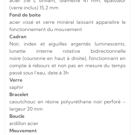
acier 316 L brillant, diamètre 41 mm, épaisseur
(verre inclus) 15,2 mm
Fond de boite
acier vissé et verre minéral laissant apparaître le
fonctionnement du mouvement
Cadran
Noir, index et aiguilles argentés luminescents,
lunette interne rotative bidirectionnelle
noire (couronne en haut à droite), fonctionnant en
compte à rebours et non pas en mesure du temps
passé sous l’eau, date à 3h
Verre
saphir
Bracelet
caoutchouc en résine polyuréthane noir perforé –
largeur 20 mm
Boucle
ardillon acier
Mouvement