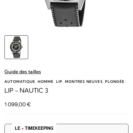
Guide des tailles
AUTOMATIQUE
,
HOMME
,
LIP
,
MONTRES NEUVES
,
PLONGÉE
LIP - NAUTIC 3
1 099,00
€
LE
+
TIMEKEEPING