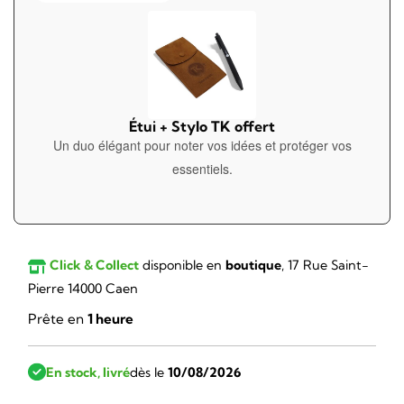
Étui + Stylo TK offert
Un duo élégant pour noter vos idées et protéger vos
essentiels.
Click & Collect
disponible en
boutique
, 17 Rue Saint-
Pierre 14000 Caen
Prête en
1 heure
En stock, livré
dès le
10/08/2026