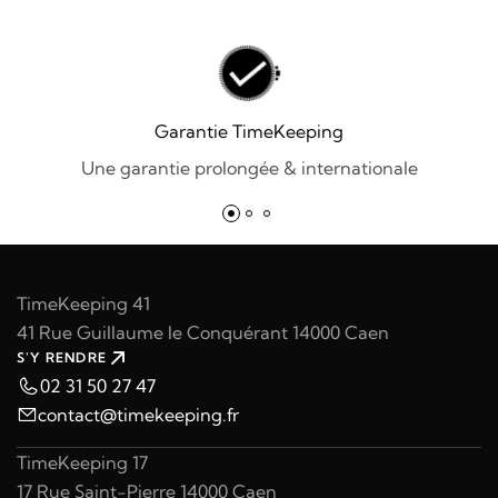
Garantie TimeKeeping
Une garantie prolongée & internationale
TimeKeeping 41
41 Rue Guillaume le Conquérant 14000 Caen
S'Y RENDRE
02 31 50 27 47
contact@timekeeping.fr
TimeKeeping 17
17 Rue Saint-Pierre 14000 Caen