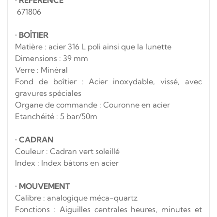
671806
•
BOÎTIER
Matière : acier 316 L poli ainsi que la lunette
Dimensions : 39 mm
Verre : Minéral
Fond de boîtier : Acier inoxydable, vissé, avec
gravures spéciales
Organe de commande : Couronne en acier
Etanchéité : 5 bar/50m
•
CADRAN
Couleur : Cadran
vert soleillé
Index : Index bâtons en acier
•
MOUVEMENT
Calibre :
analogique méca-quartz
Fonctions : Aiguilles centrales heures, minutes et