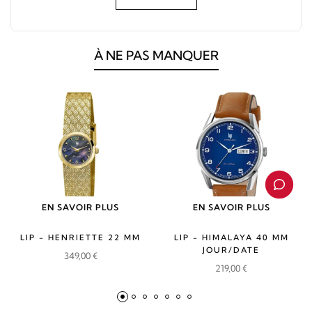
À NE PAS MANQUER
EN SAVOIR PLUS
EN SAVOIR PLUS
LIP - HENRIETTE 22 MM
LIP - HIMALAYA 40 MM
JOUR/DATE
349,00
€
219,00
€