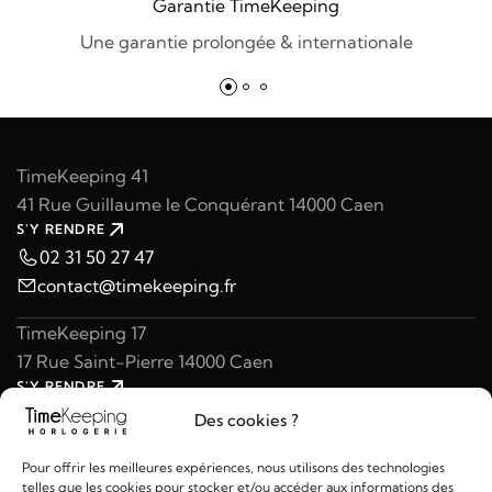
Garantie TimeKeeping
Une garantie prolongée & internationale
TimeKeeping 41
41 Rue Guillaume le Conquérant 14000 Caen
S'Y RENDRE
02 31 50 27 47
contact@timekeeping.fr
TimeKeeping 17
17 Rue Saint-Pierre 14000 Caen
S'Y RENDRE
02 31 47 49 97
Des cookies ?
contact@timekeeping.fr
Pour offrir les meilleures expériences, nous utilisons des technologies
telles que les cookies pour stocker et/ou accéder aux informations des