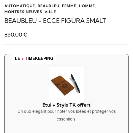
AUTOMATIQUE
,
BEAUBLEU
,
FEMME
,
HOMME
,
MONTRES NEUVES
,
VILLE
BEAUBLEU - ECCE FIGURA SMALT
890,00
€
LE
+
TIMEKEEPING
Étui + Stylo TK offert
Un duo élégant pour noter vos idées et protéger vos
essentiels.