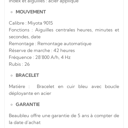
Index et aiguilles : acier appliqué
MOUVEMENT
Calibre : Miyota 9015
Fonctions : Aiguilles centrales heures, minutes et
secondes, date
Remontage : Remontage automatique
Réserve de marche : 42 heures
Fréquence : 28’800 A/h, 4 Hz
Rubis : 26
BRACELET
Matière :
Bracelet en cuir bleu avec boucle
déployante en acier
GARANTIE
Beaubleu offre une garantie de 5 ans à compter de
la date d’achat