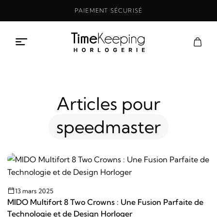
Aller
PAIEMENT SÉCURISÉ
au
contenu
Articles pour
speedmaster
13 mars 2025
MIDO Multifort 8 Two Crowns : Une Fusion Parfaite de
Technologie et de Design Horloger